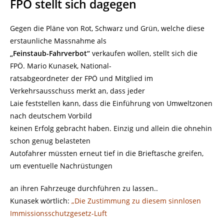
FPÖ stellt sich dagegen
Gegen die Pläne von Rot, Schwarz und Grün, welche diese
erstaunliche Massnahme als
„Feinstaub-Fahrverbot“
verkaufen wollen, stellt sich die
FPÖ. Mario Kunasek, National-
ratsabgeordneter der FPÖ und Mitglied im
Verkehrsausschuss merkt an, dass jeder
Laie feststellen kann, dass die Einführung von Umweltzonen
nach deutschem Vorbild
keinen Erfolg gebracht haben. Einzig und allein die ohnehin
schon genug belasteten
Autofahrer müssten erneut tief in die Brieftasche greifen,
um eventuelle Nachrüstungen
an ihren Fahrzeuge durchführen zu lassen..
Kunasek wörtlich:
„Die Zustimmung zu diesem sinnlosen
Immissionsschutzgesetz-Luft