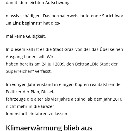
damit den leichten Aufschwung
massiv schädigen. Das normalerweis lautetende Sprichtwort
„In Linz beginnt’s“
hat dies-
mal keine Gültigkeit.
In diesem Fall ist es die Stadt Graz, von der das Übel seinen
Ausgang finden soll. Wir
haben bereits am 24.Juli 2009, den Beitrag
„Die Stadt der
Superreichen“
verfasst.
Im vorigen Jahr enstand in einigen Köpfen realitätsfremder
Politiker der Plan, Diesel-
fahrzeuge die älter als vier Jahre alt sind, ab dem Jahr 2010
nicht mehr in die Grazer
Innenstadt einfahren zu lassen.
Klimaerwärmung blieb aus