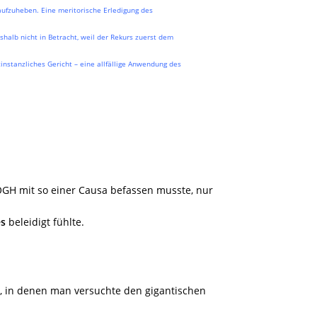
aufzuheben. Eine meritorische Erledigung des
halb nicht in Betracht, weil der Rekurs zuerst dem
stinstanzliches Gericht – eine allfällige Anwendung des
 OGH mit so einer Causa befassen musste, nur
s
beleidigt fühlte.
en, in denen man versuchte den gigantischen