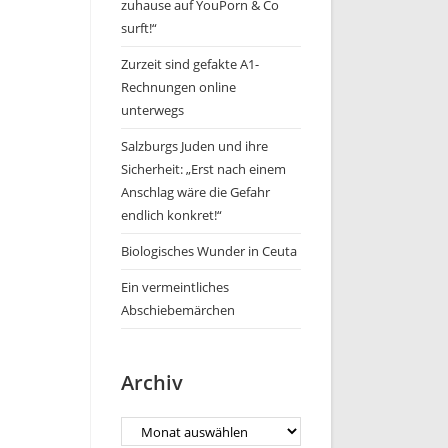
zuhause auf YouPorn & Co
surft!“
Zurzeit sind gefakte A1-
Rechnungen online
unterwegs
Salzburgs Juden und ihre
Sicherheit: „Erst nach einem
Anschlag wäre die Gefahr
endlich konkret!“
Biologisches Wunder in Ceuta
Ein vermeintliches
Abschiebemärchen
Archiv
Archiv