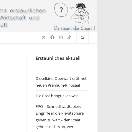
Erstaunliches aktuell:
Dieselkino Oberwart eröffnet
neuen Premium-Kinosaal
Die Post bringt allen was
FPÖ – Schnedlitz: „Bablers
Eingriffe in die Privatsphäre
gehen zu weit – den Staat
geht es nichts an, wer