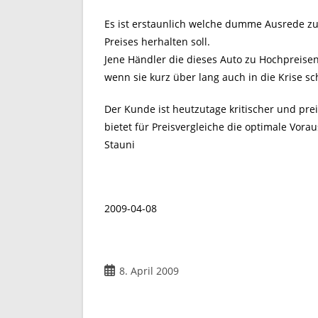
Es ist erstaunlich welche dumme Ausrede zu
Preises herhalten soll.
Jene Händler die dieses Auto zu Hochpreise
wenn sie kurz über lang auch in die Krise sch
Der Kunde ist heutzutage kritischer und pr
bietet für Preisvergleiche die optimale Vora
Stauni
2009-04-08
Beitrag
8. April 2009
veröffentlicht: