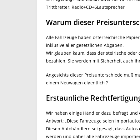
Trittbretter, Radio+CD+6Lautsprecher
Warum dieser Preisuntersc
Alle Fahrzeuge haben österreichische Papiere
inklusive aller gesetzlichen Abgaben.
Wir glauben kaum, dass der steirische oder 
bezahlen. Sie werden mit Sicherheit auch i
Angesichts dieser Preisunterschiede muß man
einem Neuwagen eigentlich ?
Erstaunliche Rechtfertigun
Wir haben einige Händler dazu befragt und 
Antwort: „Diese Fahrzeuge seien Importauto
Diesen Autohändlern sei gesagt, dass Autos
werden und daher alle Fahrezeuge importie