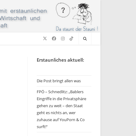
Erstaunliches aktuell:
Die Post bringt allen was
FPÖ – Schnedlitz: „Bablers
Eingriffe in die Privatsphäre
gehen zu weit – den Staat
geht es nichts an, wer
zuhause auf YouPorn & Co
surft!“