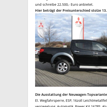
und schreibe 22.500,- Euro anbietet.
Hier beträgt der Preisunterschied stolze 13.
Die Ausstattung der Neuwagen-Topvariante
El. Wegfahrsperre, ESP, 16zoll Leichtmetallfe
verriegelung, Automatik, Power Kit 167PS, A