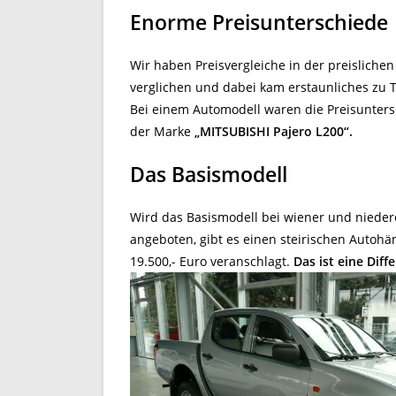
Enorme Preisunterschiede
Wir haben Preisvergleiche in der preisliche
verglichen und dabei kam erstaunliches zu 
Bei einem Automodell waren die Preisunters
der Marke
„MITSUBISHI Pajero L200“.
Das Basismodell
Wird das Basismodell bei wiener und nieder
angeboten, gibt es einen steirischen Autohän
19.500,- Euro veranschlagt.
Das ist eine Diff