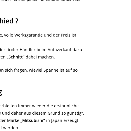
hied ?
, volle Werksgarantie und der Preis ist
der tiroler Händler beim Autoverkauf dazu
hren
„Schnitt“
dabei machen.
 sich fragen, wieviel Spanne ist auf so
g
erhielten immer wieder die erstaunliche
s und daher aus diesem Grund so günstig“.
 der Marke
„Mitsubishi“
in Japan erzeugt
rt werden.