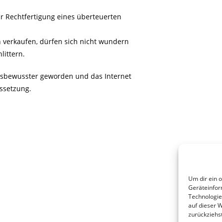
r Rechtfertigung eines überteuerten
n verkaufen, dürfen sich nicht wundern
littern.
eisbewusster geworden und das Internet
ussetzung.
Um dir ein 
Geräteinfor
Technologie
auf dieser 
zurückziehs