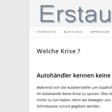
Zum
Inhalt
springen
STARTSEITE
BLATTLINIE
IMPRESSUM
Welche Krise ?
Autohändler kennen keine 
Während sich die Autohersteller um staatlic
im Autohandel keine Krise zu spüren. Dies d
nichts zu tun haben, denn wir bewegen uns i
Schrottautos zurück gegeben werden.