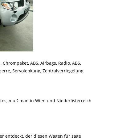
, Chrompaket, ABS, Airbags, Radio, ABS,
sperre, Servolenkung, Zentralverriegelung
utos, muß man in Wien und Niederösterreich
ler entdeckt, der diesen Wagen für sage