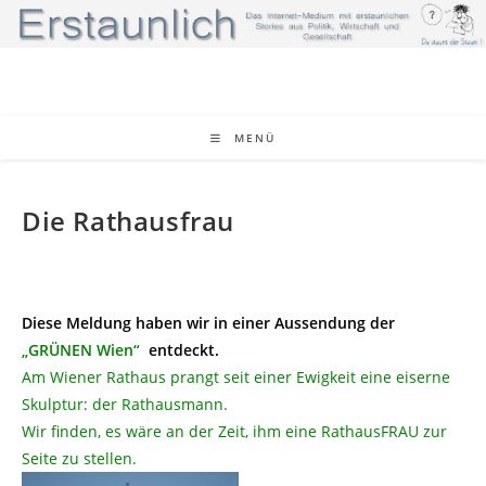
Zum
Inhalt
springen
MENÜ
Die Rathausfrau
Diese Meldung haben wir in einer Aussendung der
„GRÜNEN Wien“
entdeckt.
Am Wiener Rathaus prangt seit einer Ewigkeit eine eiserne
Skulptur: der Rathausmann.
Wir finden, es wäre an der Zeit, ihm eine RathausFRAU zur
Seite zu stellen.