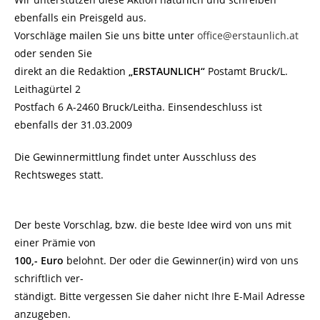
ebenfalls ein Preisgeld aus.
Vorschläge mailen Sie uns bitte unter
office@erstaunlich.at
oder senden Sie
direkt an die Redaktion
„ERSTAUNLICH“
Postamt Bruck/L.
Leithagürtel 2
Postfach 6 A-2460 Bruck/Leitha. Einsendeschluss ist
ebenfalls der 31.03.2009
Die Gewinnermittlung findet unter Ausschluss des
Rechtsweges statt.
Der beste Vorschlag, bzw. die beste Idee wird von uns mit
einer Prämie von
100,- Euro
belohnt. Der oder die Gewinner(in) wird von uns
schriftlich ver-
ständigt. Bitte vergessen Sie daher nicht Ihre E-Mail Adresse
anzugeben.