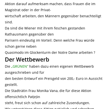
Aktion darauf aufmerksam machen, dass Frauen die im
Magistrat oder in der Privat-
wirtschaft arbeiten, den Männern gegenüber benachteiligt
sind.
Da sind die Wiener mit ihrem feschen gestanden
Rathausmann gegenüber den
Parisern eindeutig im Vorteil. Denn welche Frau würde
schon gerne neben
Quasimodo im Glockenturm der Notre Dame arbeiten ?
Der Wettbewerb
Die
„GRÜNEN“
haben dazu einen eigenen Wettbewerb
ausgeschrieben und für
den besten Entwurf ein Preisgeld von 200,- Euro in Aussicht
gestellt.
Die Stadträtin Frau Monika Vana, die für diese Aktion
offensichtlich Pat(e)in
steht, freut sich schon auf zahlreiche Zusendungen.
Wir unterstützen diese Aktion natürlich und schreiben