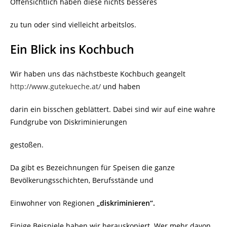
Offensichtlich haben diese nichts besseres
zu tun oder sind vielleicht arbeitslos.
Ein Blick ins Kochbuch
Wir haben uns das nächstbeste Kochbuch geangelt
http://www.gutekueche.at/
und haben
darin ein bisschen geblättert. Dabei sind wir auf eine wahre
Fundgrube von Diskriminierungen
gestoßen.
Da gibt es Bezeichnungen für Speisen die ganze
Bevölkerungsschichten, Berufsstände und
Einwohner von Regionen
„diskriminieren“.
Einige Beispiele haben wir herauskopiert. Wer mehr davon