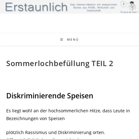
Zum
Inhalt
springen
MENÜ
Sommerlochbefüllung TEIL 2
Diskriminierende Speisen
Es liegt wohl an der hochsommerlichen Hitze, dass Leute in
Bezeichnungen von Speisen
plötzlich Rassismus und Diskriminierung orten.