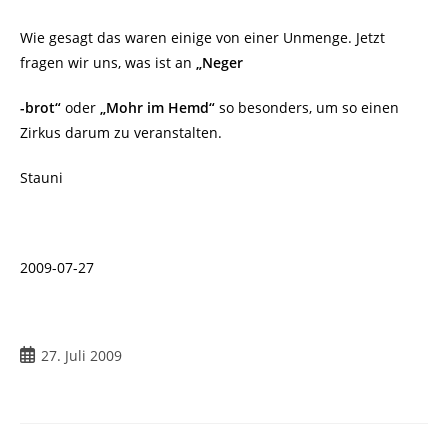
Wie gesagt das waren einige von einer Unmenge. Jetzt
fragen wir uns, was ist an
„Neger
-brot“
oder
„Mohr im Hemd“
so besonders, um so einen
Zirkus darum zu veranstalten.
Stauni
2009-07-27
Beitrag
27. Juli 2009
veröffentlicht: