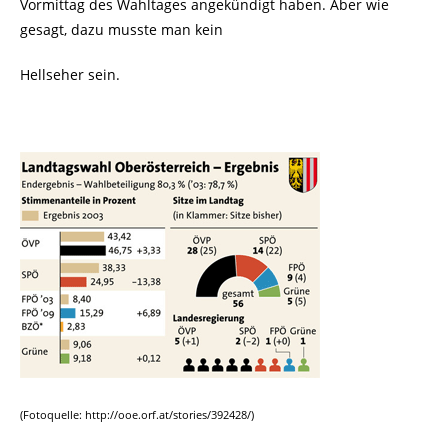
Vormittag des Wahltages angekündigt haben. Aber wie
gesagt, dazu musste man kein
Hellseher sein.
(Fotoquelle: http://ooe.orf.at/stories/392428/)