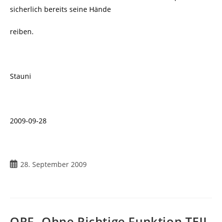
sicherlich bereits seine Hände
reiben.
Stauni
2009-09-28
Beitrag
28. September 2009
veröffentlicht:
ORF- Ohne Richtige Funktion TEIL