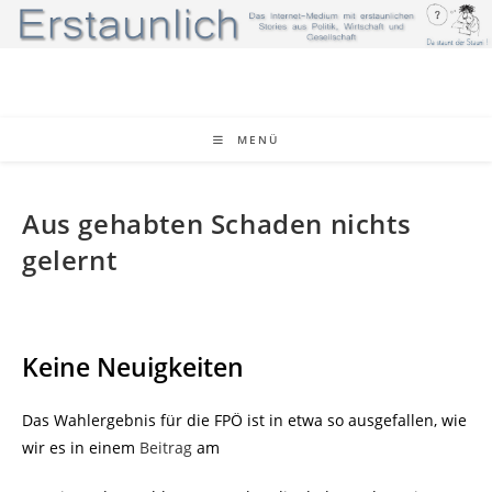
Zum
Inhalt
springen
MENÜ
Aus gehabten Schaden nichts
gelernt
Keine Neuigkeiten
Das Wahlergebnis für die FPÖ ist in etwa so ausgefallen, wie
wir es in einem
Beitrag
am