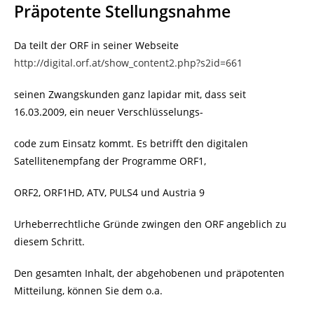
Präpotente Stellungsnahme
Da teilt der ORF in seiner Webseite
http://digital.orf.at/show_content2.php?s2id=661
seinen Zwangskunden ganz lapidar mit, dass seit
16.03.2009, ein neuer Verschlüsselungs-
code zum Einsatz kommt. Es betrifft den digitalen
Satellitenempfang der Programme ORF1,
ORF2, ORF1HD, ATV, PULS4 und Austria 9
Urheberrechtliche Gründe zwingen den ORF angeblich zu
diesem Schritt.
Den gesamten Inhalt, der abgehobenen und präpotenten
Mitteilung, können Sie dem o.a.