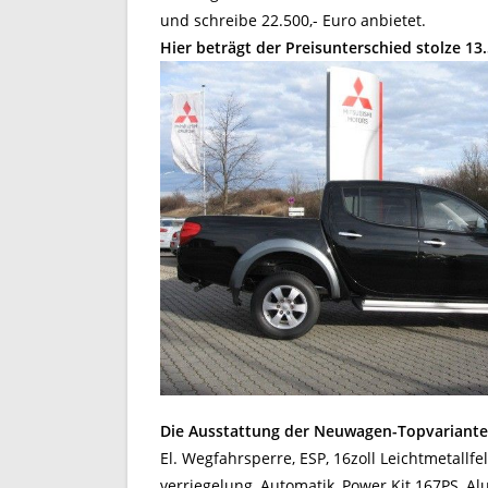
und schreibe 22.500,- Euro anbietet.
Hier beträgt der Preisunterschied stolze 13.
Die Ausstattung der Neuwagen-Topvariante
El. Wegfahrsperre, ESP, 16zoll Leichtmetallfe
verriegelung, Automatik, Power Kit 167PS, A