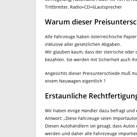
Trittbretter, Radio+CD+6Lautsprecher
Warum dieser Preisuntersc
Alle Fahrzeuge haben österreichische Papiere
inklusive aller gesetzlichen Abgaben.
Wir glauben kaum, dass der steirische oder 
bezahlen. Sie werden mit Sicherheit auch i
Angesichts dieser Preisunterschiede muß man
einem Neuwagen eigentlich ?
Erstaunliche Rechtfertigun
Wir haben einige Händler dazu befragt und 
Antwort: „Diese Fahrzeuge seien Importauto
Diesen Autohändlern sei gesagt, dass Autos
werden und daher alle Fahrezeuge importie