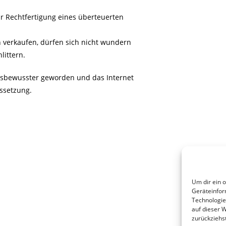
r Rechtfertigung eines überteuerten
n verkaufen, dürfen sich nicht wundern
littern.
eisbewusster geworden und das Internet
ussetzung.
Um dir ein 
Geräteinfor
Technologie
auf dieser 
zurückziehs