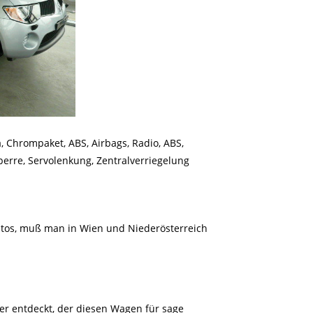
, Chrompaket, ABS, Airbags, Radio, ABS,
sperre, Servolenkung, Zentralverriegelung
utos, muß man in Wien und Niederösterreich
ler entdeckt, der diesen Wagen für sage