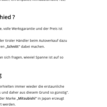
hied ?
, volle Werksgarantie und der Preis ist
der tiroler Händler beim Autoverkauf dazu
hren
„Schnitt“
dabei machen.
 sich fragen, wieviel Spanne ist auf so
g
erhielten immer wieder die erstaunliche
s und daher aus diesem Grund so günstig“.
 der Marke
„Mitsubishi“
in Japan erzeugt
rt werden.