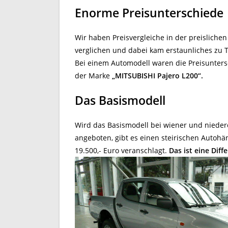
Enorme Preisunterschiede
Wir haben Preisvergleiche in der preisliche
verglichen und dabei kam erstaunliches zu 
Bei einem Automodell waren die Preisunters
der Marke
„MITSUBISHI Pajero L200“.
Das Basismodell
Wird das Basismodell bei wiener und nieder
angeboten, gibt es einen steirischen Autohän
19.500,- Euro veranschlagt.
Das ist eine Diff