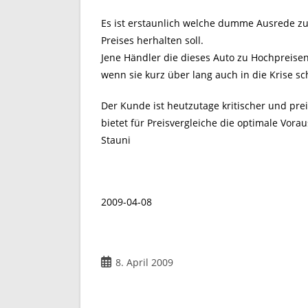
Es ist erstaunlich welche dumme Ausrede zu
Preises herhalten soll.
Jene Händler die dieses Auto zu Hochpreise
wenn sie kurz über lang auch in die Krise sch
Der Kunde ist heutzutage kritischer und pr
bietet für Preisvergleiche die optimale Vora
Stauni
2009-04-08
Beitrag
8. April 2009
veröffentlicht: