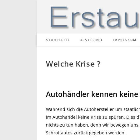
Zum
Inhalt
springen
STARTSEITE
BLATTLINIE
IMPRESSUM
Welche Krise ?
Autohändler kennen keine 
Während sich die Autohersteller um staatlic
im Autohandel keine Krise zu spüren. Dies d
nichts zu tun haben, denn wir bewegen uns i
Schrottautos zurück gegeben werden.