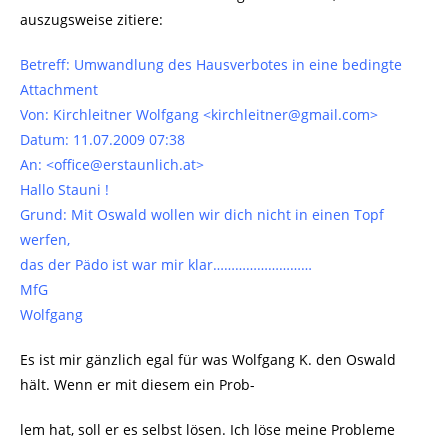
auszugsweise zitiere:
Betreff: Umwandlung des Hausverbotes in eine bedingte
Attachment
Von: Kirchleitner Wolfgang <kirchleitner@gmail.com>
Datum: 11.07.2009 07:38
An: <office@erstaunlich.at>
Hallo Stauni !
Grund: Mit Oswald wollen wir dich nicht in einen Topf
werfen,
das der Pädo ist war mir klar………………………
MfG
Wolfgang
Es ist mir gänzlich egal für was Wolfgang K. den Oswald
hält. Wenn er mit diesem ein Prob-
lem hat, soll er es selbst lösen. Ich löse meine Probleme