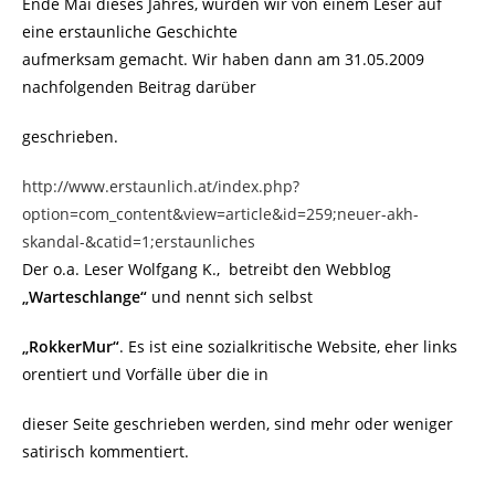
Ende Mai dieses Jahres, wurden wir von einem Leser auf
eine erstaunliche Geschichte
aufmerksam gemacht. Wir haben dann am 31.05.2009
nachfolgenden Beitrag darüber
geschrieben.
http://www.erstaunlich.at/index.php?
option=com_content&view=article&id=259;neuer-akh-
skandal-&catid=1;erstaunliches
Der o.a. Leser Wolfgang K., betreibt den Webblog
„Warteschlange“
und nennt sich selbst
„RokkerMur“
. Es ist eine sozialkritische Website, eher links
orentiert und Vorfälle über die in
dieser Seite geschrieben werden, sind mehr oder weniger
satirisch kommentiert.