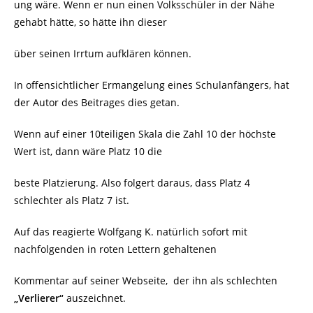
ung wäre. Wenn er nun einen Volksschüler in der Nähe
gehabt hätte, so hätte ihn dieser
über seinen Irrtum aufklären können.
In offensichtlicher Ermangelung eines Schulanfängers, hat
der Autor des Beitrages dies getan.
Wenn auf einer 10teiligen Skala die Zahl 10 der höchste
Wert ist, dann wäre Platz 10 die
beste Platzierung. Also folgert daraus, dass Platz 4
schlechter als Platz 7 ist.
Auf das reagierte Wolfgang K. natürlich sofort mit
nachfolgenden in roten Lettern gehaltenen
Kommentar auf seiner Webseite,
der ihn als schlechten
„Verlierer“
auszeichnet.