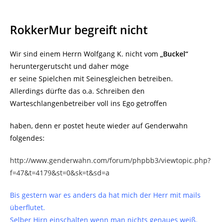
RokkerMur begreift nicht
Wir sind einem Herrn Wolfgang K. nicht vom
„Buckel“
heruntergerutscht und daher möge
er seine Spielchen mit Seinesgleichen betreiben.
Allerdings dürfte das o.a. Schreiben den
Warteschlangenbetreiber voll ins Ego getroffen
haben, denn er postet heute wieder auf Genderwahn
folgendes:
http://www.genderwahn.com/forum/phpbb3/viewtopic.php?
f=47&t=4179&st=0&sk=t&sd=a
Bis gestern war es anders da hat mich der Herr mit mails
überflutet.
Selber Hirn einschalten wenn man nichts genaues weiß.