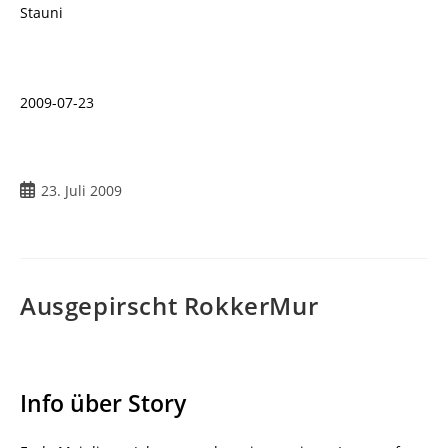
Stauni
2009-07-23
Beitrag
23. Juli 2009
veröffentlicht:
Ausgepirscht RokkerMur
Info über Story