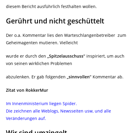
diesem Bericht ausführlich festhalten wollen.
Gerührt und nicht geschüttelt
Der o.a. Kommentar lies den Warteschlangenbetreiber
zum
Geheimagenten mutieren. Vielleicht
wurde er durch den
„Spitzelausschuss“
inspiriert, um auch
von seinen wirklichen Problemen
abzulenken. Er gab folgenden
„sinnvollen“
Kommentar ab.
Zitat von RokkerMur
Im Innenministerium liegen Spider.
Die zeichnen alle Weblogs, Newsseiten usw, und alle
Veränderungen auf.
Wir sind umzingelt