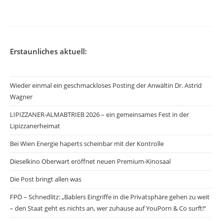
veröffentlicht:
Erstaunliches aktuell:
Wieder einmal ein geschmackloses Posting der Anwältin Dr. Astrid
Wagner
LIPIZZANER-ALMABTRIEB 2026 – ein gemeinsames Fest in der
Lipizzanerheimat
Bei Wien Energie haperts scheinbar mit der Kontrolle
Dieselkino Oberwart eröffnet neuen Premium-Kinosaal
Die Post bringt allen was
FPÖ – Schnedlitz: „Bablers Eingriffe in die Privatsphäre gehen zu weit
– den Staat geht es nichts an, wer zuhause auf YouPorn & Co surft!“