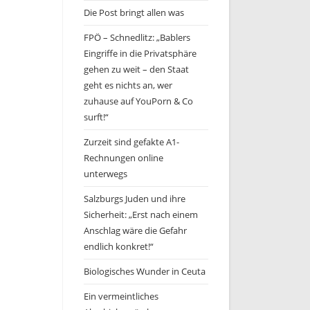
Die Post bringt allen was
FPÖ – Schnedlitz: „Bablers
Eingriffe in die Privatsphäre
gehen zu weit – den Staat
geht es nichts an, wer
zuhause auf YouPorn & Co
surft!“
Zurzeit sind gefakte A1-
Rechnungen online
unterwegs
Salzburgs Juden und ihre
Sicherheit: „Erst nach einem
Anschlag wäre die Gefahr
endlich konkret!“
Biologisches Wunder in Ceuta
Ein vermeintliches