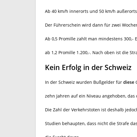
Ab 40 km/h innerorts und 50 km/h außerorts s
Der Führerschein wird dann für zwei Woche
Ab 0,5 Promille zahlt man mindestens 300,- Eu
ab 1,2 Promille 1.200,-. Nach oben ist die Str
Kein Erfolg in der Schweiz
In der Schweiz wurden Bußgelder für
diese
G
zehn Jahren auf ein Niveau angehoben, das d
Die Zahl der Verkehrstoten ist deshalb jedoch
Studien behaupten, dass nicht die Strafe da