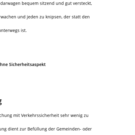
adarwagen bequem sitzend und gut versteckt,
wachen und jeden zu knipsen, der statt den
unterwegs ist.
hne Sicherheitsaspekt
g
chung mit Verkehrssicherheit sehr wenig zu
ung dient zur Befüllung der Gemeinden- oder