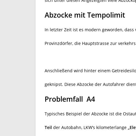
sich unter diesen Angezeigten viele Abzocko
Abzocke mit Tempolimit
In letzter Zeit ist es modern geworden, das
Provinzdörfer, die Hauptstrasse zur verkehr
Anschließend wird hinter einem Getreidesilo
geknipst. Diese Abzocke der Autofahrer die
Problemfall A4
Typisches Beispiel der Abzocke ist die Ost
Teil
der Autobahn, LKW’s kilometerlange
„El