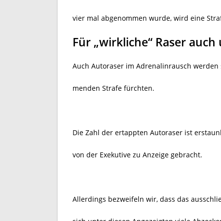
vier mal abgenommen wurde, wird eine Straf
Für „wirkliche“ Raser auch
Auch Autoraser im Adrenalinrausch werden s
menden Strafe fürchten.
Die Zahl der ertappten Autoraser ist erstau
von der Exekutive zu Anzeige gebracht.
Allerdings bezweifeln wir, dass das ausschli