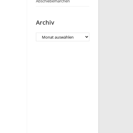
Abschiebemärchen
Archiv
Archiv