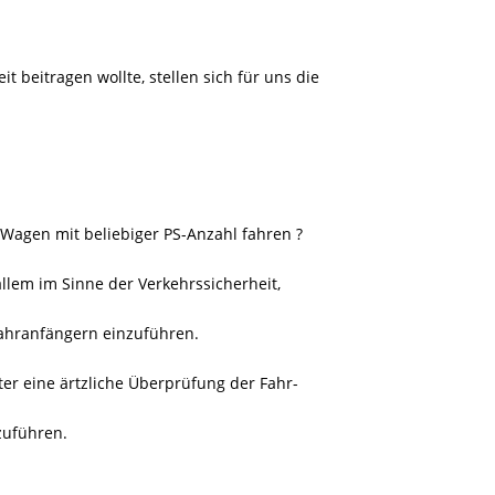
 beitragen wollte, stellen sich für uns die
Wagen mit beliebiger PS-Anzahl fahren ?
allem im Sinne der Verkehrssicherheit,
 Fahranfängern einzuführen.
ter eine ärtzliche Überprüfung der Fahr-
zuführen.