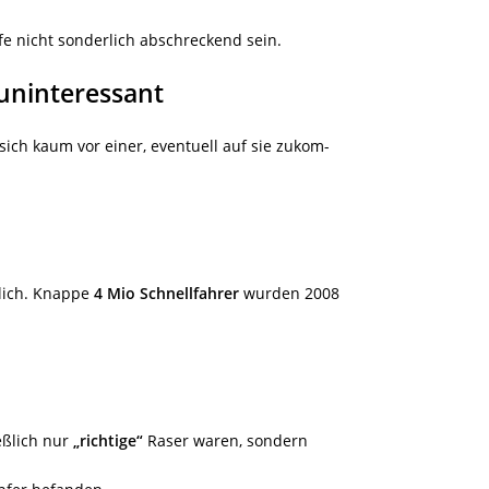
e nicht sonderlich abschreckend sein.
 uninteressant
ich kaum vor einer, eventuell auf sie zukom-
nlich. Knappe
4 Mio Schnellfahrer
wurden 2008
eßlich nur
„richtige“
Raser waren, sondern