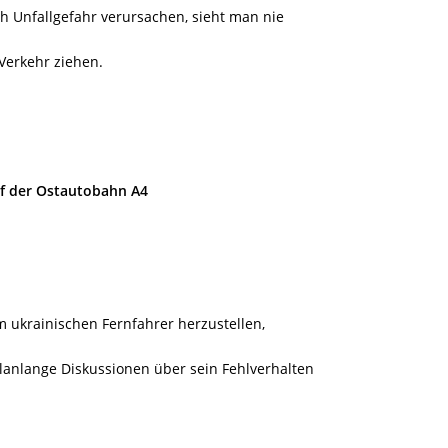
h Unfallgefahr verursachen, sieht man nie
 Verkehr ziehen.
uf der Ostautobahn A4
m ukrainischen Fernfahrer herzustellen,
lanlange Diskussionen über sein Fehlverhalten