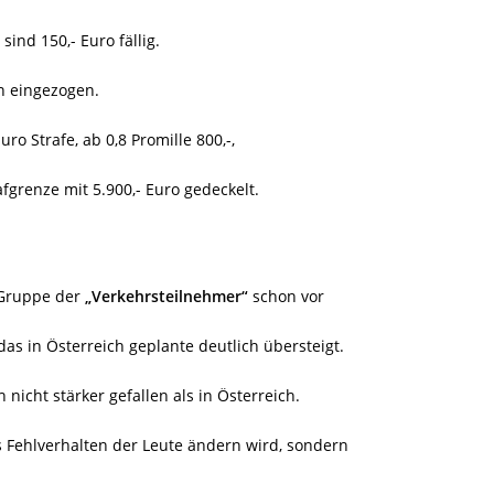
ind 150,- Euro fällig.
n eingezogen.
ro Strafe, ab 0,8 Promille 800,-,
afgrenze mit 5.900,- Euro gedeckelt.
ruppe der
„Verkehrsteilnehmer“
schon vor
as in Österreich geplante deutlich übersteigt.
 nicht stärker gefallen als in Österreich.
s Fehlverhalten der Leute ändern wird, sondern