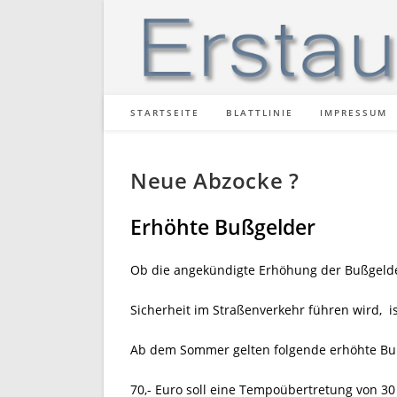
Zum
Inhalt
springen
STARTSEITE
BLATTLINIE
IMPRESSUM
Neue Abzocke ?
Erhöhte Bußgelder
Ob die angekündigte Erhöhung der Bußgelde
Sicherheit im Straßenverkehr führen wird, is
Ab dem Sommer gelten folgende erhöhte Bu
70,- Euro soll eine Tempoübertretung von 30