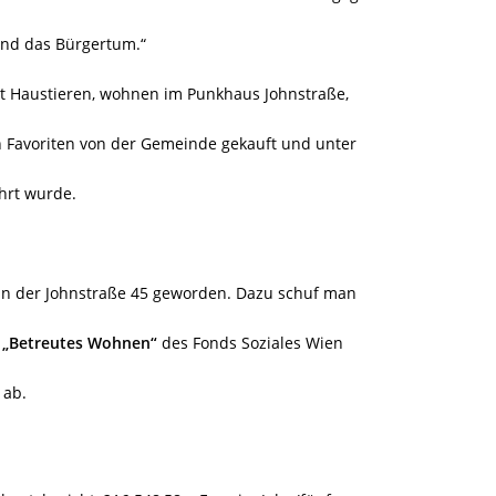
und das Bürgertum.“
it Haustieren, wohnen im Punkhaus Johnstraße,
 Favoriten von der Gemeinde gekauft und unter
hrt wurde.
 in der Johnstraße 45 geworden. Dazu schuf man
h
„Betreutes Wohnen“
des Fonds Soziales Wien
 ab.