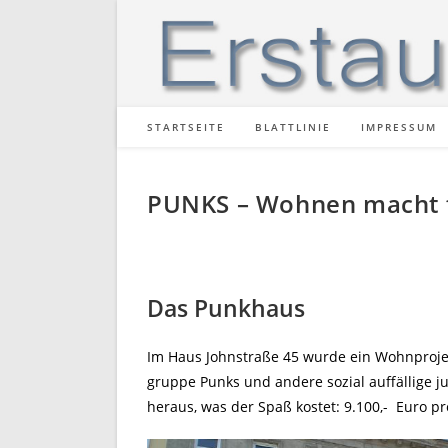
Zum
Inhalt
springen
STARTSEITE
BLATTLINIE
IMPRESSUM
PUNKS – Wohnen macht f
Das Punkhaus
Im Haus Johnstraße 45 wurde ein Wohnprojekt
gruppe Punks und andere sozial auffällige j
heraus, was der Spaß kostet: 9.100,- Euro p