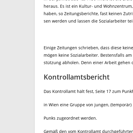
heraus. Es ist ein Kultur- und Wohnzentrum, 
haben, so Zeitungsberichte, fast keinen Zutr
sen werden und lassen die Sozialarbeiter tei
Einige Zeitungen schrieben, dass diese kei
mögen keine Sozialarbeiter. Bestensfalls am
stützung abholen. Denn einer Arbeit gehen d
Kontrollamtsbericht
Das Kontrollamt hält fest, Seite 17 zum Pun
in Wien eine Gruppe von jungen, (temporär
Punks zugeordnet werden.
Gemäß den vom Kontrollamt durchgeführten R