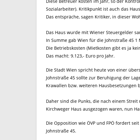
Diese Betreuer kosten im Jahr, so der Kontrol
Sozialarbeiter). Kritikpunkt ist auch das Ha
Das entspräche, sagen Kritiker, in dieser W
Das Haus wurde mit Wiener Steuergelder sani
In Summe gab Wien für die Johnstraße 45 1 Mi
Die Betriebskosten (Mietkosten gibt es ja kei
Das macht: 9.123,- Euro pro Jahr.
Die Stadt Wien spricht heute von einer über
Johnstraße 45 sollte zur Beruhigung der La
Krawallen bzw. weiteren Hausbesetzungen be
Daher sind die Punks, die nach einem Streit
Kirchweger Haus ausgezogen waren, nun Hau
Die Opposition wie ÖVP und FPÖ fordert seit
Johnstraße 45.