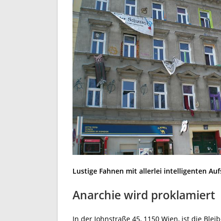
Lustige Fahnen mit allerlei intelligenten A
Anarchie wird proklamiert
In der Johnstraße 45, 1150 Wien, ist die Bl