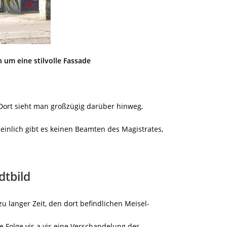
 um eine stilvolle Fassade
 Dort sieht man großzügig darüber hinweg,
heinlich gibt es keinen Beamten des Magistrates,
dtbild
zu langer Zeit, den dort befindlichen Meisel-
e Folge vis a vis eine Verschandelung des