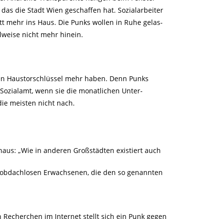
das die Stadt Wien geschaffen hat. Sozialarbeiter
itt mehr ins Haus. Die Punks wollen in Ruhe gelas-
lweise nicht mehr hinein.
nen Haustorschlüssel mehr haben. Denn Punks
 Sozialamt, wenn sie die monatlichen Unter-
ie meisten nicht nach.
khaus: „Wie in anderen Großstädten existiert auch
) obdachlosen Erwachsenen, die den so genannten
echerchen im Internet stellt sich ein Punk gegen