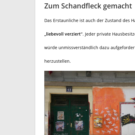
Zum Schandfleck gemacht
Das Erstaunliche ist auch der Zustand des H
„liebevoll verziert“
. Jeder private Hausbesit
würde unmissverständlich dazu aufgeforde
herzustellen.