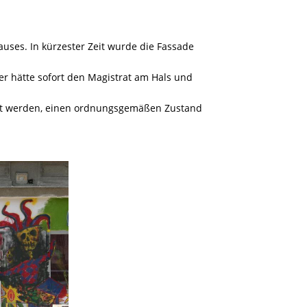
auses. In kürzester Zeit wurde die Fassade
zer hätte sofort den Magistrat am Hals und
rt werden, einen ordnungsgemäßen Zustand