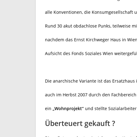
alle Konventionen, die Konsumgesellschaft 
Rund 30 akut obdachlose Punks, teilweise m
nachdem das Ernst Kirchweger Haus in Wien
Aufsicht des Fonds Soziales Wien weitergefü
Die anarchische Variante ist das Ersatzhaus
auch im Herbst 2007 durch den Fachbereic
ein
„Wohnprojekt“
und stellte Sozialarbeiter
Überteuert gekauft ?