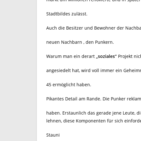
Stadtbildes zulässt.
Auch die Besitzer und Bewohner der Nachba
neuen Nachbarn , den Punkern.
Warum man ein derart
„soziales“
Projekt ni
angesiedelt hat, wird voll immer ein Geheimn
45 ermöglicht haben.
Pikantes Detail am Rande. Die Punker reklam
haben. Erstaunlich das gerade jene Leute, d
lehnen, diese Komponenten für sich einford
Stauni