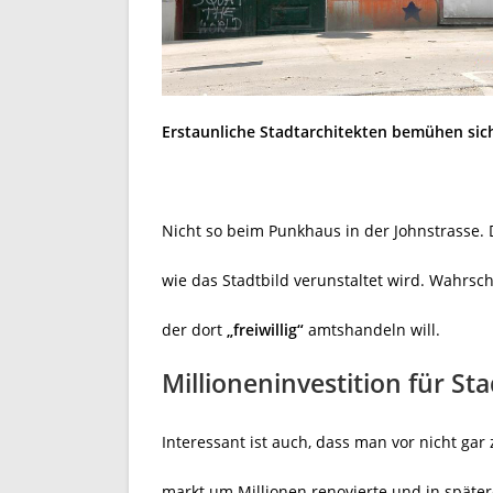
Erstaunliche Stadtarchitekten bemühen sich
Nicht so beim Punkhaus in der Johnstrasse.
wie das Stadtbild verunstaltet wird. Wahrsc
der dort
„freiwillig“
amtshandeln will.
Millioneninvestition für Sta
Interessant ist auch, dass man vor nicht gar 
markt um Millionen renovierte und in später