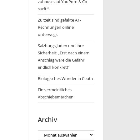
zuhause auf YouPorn & Co
surft!“
Zurzeit sind gefakte A1-
Rechnungen online
unterwegs
Salzburgs Juden und ihre
Sicherheit: „Erst nach einem
Anschlag wäre die Gefahr
endlich konkret!“
Biologisches Wunder in Ceuta
Ein vermeintliches
Abschiebemärchen
Archiv
Archiv