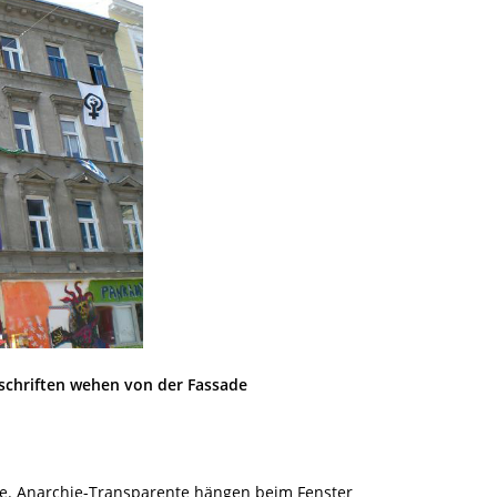
ufschriften wehen von der Fassade
eibe. Anarchie-Transparente hängen beim Fenster