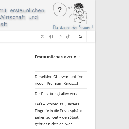
Erstaunliches aktuell:
Dieselkino Oberwart eröffnet
neuen Premium-Kinosaal
Die Post bringt allen was
FPÖ – Schnedlitz: „Bablers
Eingriffe in die Privatsphäre
gehen zu weit – den Staat
geht es nichts an, wer