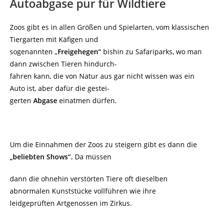
Autoabgase pur für Wildtiere
Zoos gibt es in allen Größen und Spielarten, vom klassischen
Tiergarten mit Käfigen und
sogenannten „
Freigehegen“
bishin zu Safariparks, wo man
dann zwischen Tieren hindurch-
fahren kann, die von Natur aus gar nicht wissen was ein
Auto ist, aber dafür die gestei-
gerten
Abgase
einatmen dürfen.
Um die Einnahmen der Zoos zu steigern gibt es dann die
„beliebten Shows“.
Da müssen
dann die ohnehin verstörten Tiere oft dieselben
abnormalen Kunststücke vollführen wie ihre
leidgeprüften Artgenossen im Zirkus.