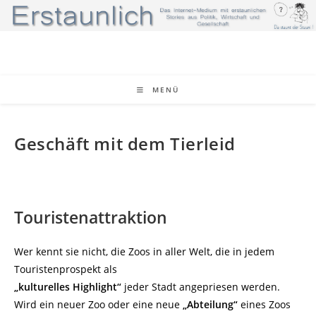
Zum
Inhalt
springen
MENÜ
Geschäft mit dem Tierleid
Touristenattraktion
Wer kennt sie nicht, die Zoos in aller Welt, die in jedem
Touristenprospekt als
„kulturelles Highlight“
jeder Stadt angepriesen werden.
Wird ein neuer Zoo oder eine neue
„Abteilung“
eines Zoos