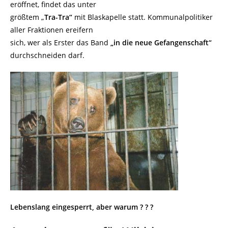
eröffnet, findet das unter
größtem „
Tra-Tra“
mit Blaskapelle statt. Kommunalpolitiker
aller Fraktionen ereifern
sich, wer als Erster das Band
„in die neue Gefangenschaft“
durchschneiden darf.
Lebenslang eingesperrt, aber warum ? ? ?