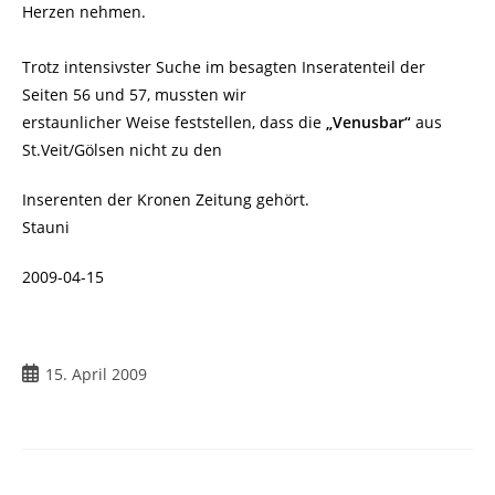
Herzen nehmen.
Trotz intensivster Suche im besagten Inseratenteil der
Seiten 56 und 57, mussten wir
erstaunlicher Weise feststellen, dass die
„Venusbar“
aus
St.Veit/Gölsen nicht zu den
Inserenten der Kronen Zeitung gehört.
Stauni
2009-04-15
Beitrag
15. April 2009
veröffentlicht: