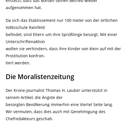
entsetzt, dass das Bordell seinen Betrieb wieder
aufgenommen hat.
Da sich das Etablissement nur 100 meter von der örtlichen
Volksschule Rainfeld
befindet, sind Eltern um ihre Sprößlinge besorgt. Mit einer
Unterschriftenaktion
wollen sie verhindern, dass ihre Kinder von klein auf mit der
Prostitution konfron-
tiert werden.
Die Moralistenzeitung
Der Krone-Journalist Thomas H. Lauber unterstützt in
seinem Artikel, die Ängste der
besorgten Bevölkerung immerhin eine Viertel Seite lang.
Wir vermuten, dass dies auch mit Genehmigung des
Chefredakteurs geschah.