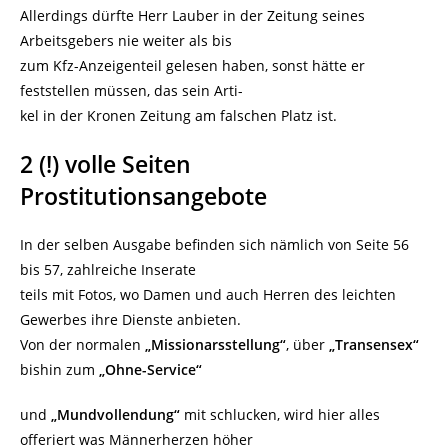
Allerdings dürfte Herr Lauber in der Zeitung seines
Arbeitsgebers nie weiter als bis
zum Kfz-Anzeigenteil gelesen haben, sonst hätte er
feststellen müssen, das sein Arti-
kel in der Kronen Zeitung am falschen Platz ist.
2 (!) volle Seiten
Prostitutionsangebote
In der selben Ausgabe befinden sich nämlich von Seite 56
bis 57, zahlreiche Inserate
teils mit Fotos, wo Damen und auch Herren des leichten
Gewerbes ihre Dienste anbieten.
Von der normalen
„Missionarsstellung“
, über
„Transensex“
bishin zum
„Ohne-Service“
und
„Mundvollendung“
mit schlucken, wird hier alles
offeriert was Männerherzen höher