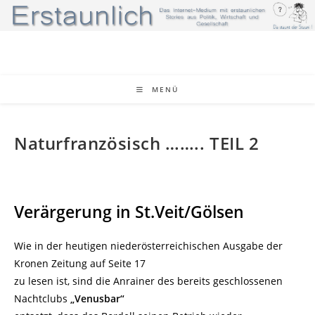
Zum
Inhalt
springen
MENÜ
Naturfranzösisch …….. TEIL 2
Verärgerung in St.Veit/Gölsen
Wie in der heutigen niederösterreichischen Ausgabe der
Kronen Zeitung auf Seite 17
zu lesen ist, sind die Anrainer des bereits geschlossenen
Nachtclubs
„Venusbar“