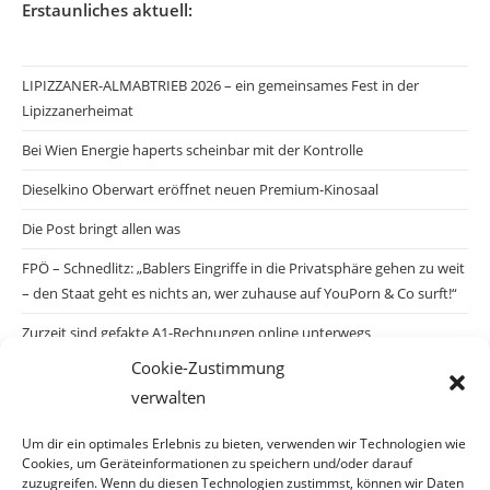
Erstaunliches aktuell:
LIPIZZANER-ALMABTRIEB 2026 – ein gemeinsames Fest in der
Lipizzanerheimat
Bei Wien Energie haperts scheinbar mit der Kontrolle
Dieselkino Oberwart eröffnet neuen Premium-Kinosaal
Die Post bringt allen was
FPÖ – Schnedlitz: „Bablers Eingriffe in die Privatsphäre gehen zu weit
– den Staat geht es nichts an, wer zuhause auf YouPorn & Co surft!“
Zurzeit sind gefakte A1-Rechnungen online unterwegs
Cookie-Zustimmung
Salzburgs Juden und ihre Sicherheit: „Erst nach einem Anschlag wäre
verwalten
die Gefahr endlich konkret!“
Biologisches Wunder in Ceuta
Um dir ein optimales Erlebnis zu bieten, verwenden wir Technologien wie
Cookies, um Geräteinformationen zu speichern und/oder darauf
Ein vermeintliches Abschiebemärchen
zuzugreifen. Wenn du diesen Technologien zustimmst, können wir Daten