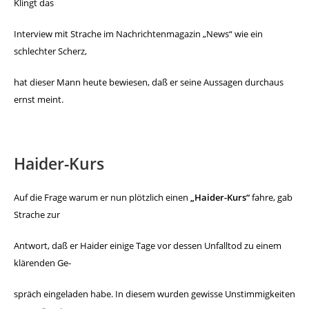
Klingt das
Interview mit Strache im Nachrichtenmagazin „News“
wie ein
schlechter Scherz,
hat dieser Mann heute bewiesen,
daß er seine Aussagen durchaus
ernst meint.
Haider-Kurs
Auf die Frage warum er nun plötzlich einen
„Haider-Kurs“
fahre, gab
Strache zur
Antwort, daß er Haider einige Tage
vor dessen Unfalltod zu einem
klärenden Ge-
spräch eingeladen
habe. In diesem wurden gewisse Unstimmigkeiten