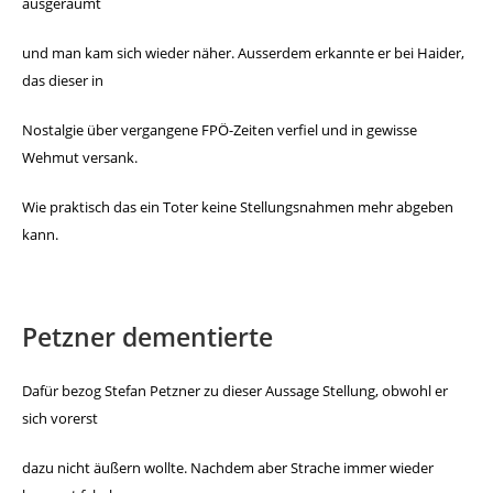
ausgeräumt
und
man kam sich wieder näher. Ausserdem erkannte er bei Haider,
das dieser in
Nostalgie über vergangene FPÖ-Zeiten verfiel
und in gewisse
Wehmut versank.
Wie praktisch das ein Toter keine Stellungsnahmen mehr ab
geben
kann.
Petzner dementierte
Dafür bezog Stefan Petzner zu dieser Aussage Stellung, ob
wohl er
sich vorerst
dazu nicht äußern wollte. Nachdem
aber Strache immer wieder