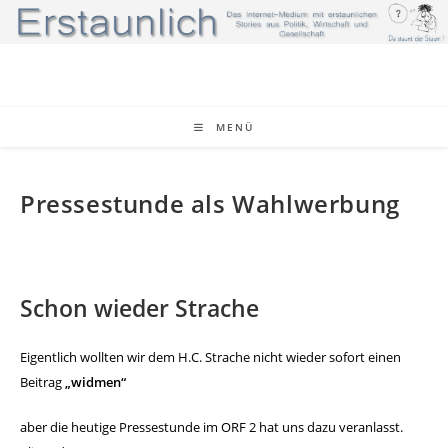
Zum
Inhalt
springen
MENÜ
Pressestunde als Wahlwerbung
Schon wieder Strache
Eigentlich wollten wir dem H.C. Strache nicht wieder sofort
einen
Beitrag
„widmen“
aber die heutige Pressestunde im
ORF 2 hat uns dazu veranlasst.