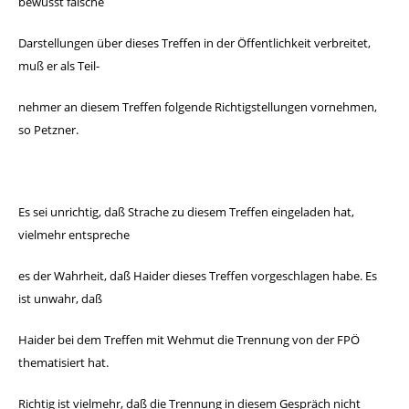
bewusst falsche
Darstellungen
über dieses Treffen in der Öffentlichkeit verbreitet,
muß
er als Teil-
nehmer an diesem Treffen folgende Richtigstel
lungen vornehmen,
so Petzner.
Es sei unrichtig, daß Strache zu diesem Treffen eingeladen
hat,
vielmehr entspreche
es der Wahrheit, daß Haider dieses
Treffen vorgeschlagen habe.
Es
ist unwahr, daß
Haider bei dem Treffen mit Wehmut die
Trennung von der FPÖ
thematisiert hat.
Richtig ist vielmehr,
daß die Trennung in diesem Gespräch nicht