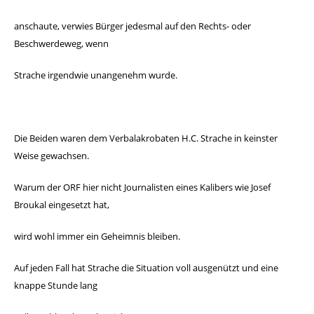
anschaute, verwies Bürger jedesmal auf den Rechts- oder
Beschwerdeweg, wenn
Strache irgend
wie unangenehm wurde.
Die Beiden waren dem Verbalakrobaten H.C. Strache in keinster
Weise gewachsen.
Warum der ORF hier nicht Journalisten eines Kali
bers wie Josef
Broukal eingesetzt hat,
wird wohl immer ein Geheim
nis bleiben.
Auf jeden Fall hat Strache die Situation voll ausgenützt und eine
knappe Stunde lang