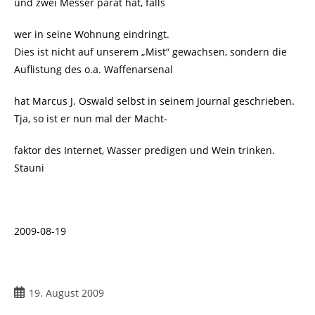
und zwei Messer parat hat, falls
wer in seine Wohnung eindringt.
Dies ist nicht auf unserem „Mist“ gewachsen, sondern die
Auflistung des o.a. Waffenarsenal
hat Marcus J. Oswald selbst in seinem Journal geschrieben.
Tja, so ist er nun mal der Macht-
faktor des Internet, Wasser predigen und Wein trinken.
Stauni
2009-08-19
Beitrag
19. August 2009
veröffentlicht: