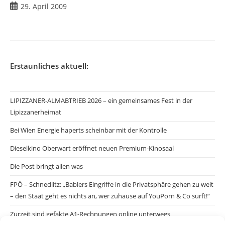
Beitrag
29. April 2009
veröffentlicht:
Erstaunliches aktuell:
LIPIZZANER-ALMABTRIEB 2026 – ein gemeinsames Fest in der
Lipizzanerheimat
Bei Wien Energie haperts scheinbar mit der Kontrolle
Dieselkino Oberwart eröffnet neuen Premium-Kinosaal
Die Post bringt allen was
FPÖ – Schnedlitz: „Bablers Eingriffe in die Privatsphäre gehen zu weit
– den Staat geht es nichts an, wer zuhause auf YouPorn & Co surft!“
Zurzeit sind gefakte A1-Rechnungen online unterwegs