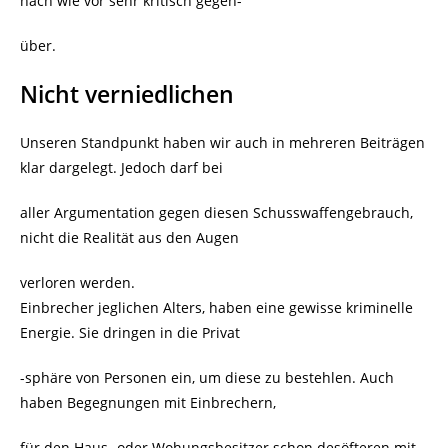
nach wie vor sehr kritisch gegen-
über.
Nicht verniedlichen
Unseren Standpunkt haben wir auch in mehreren Beiträgen
klar dargelegt. Jedoch darf bei
aller Argumentation gegen diesen Schusswaffengebrauch,
nicht die Realität aus den Augen
verloren werden.
Einbrecher jeglichen Alters, haben eine gewisse kriminelle
Energie. Sie dringen in die Privat
-sphäre von Personen ein, um diese zu bestehlen. Auch
haben Begegnungen mit Einbrechern,
für den Haus- oder Wohungsbesitzer schon desöfteren mit