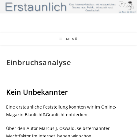
Zum
Inhalt
springen
MENÜ
Einbruchsanalyse
Kein Unbekannter
Eine erstaunliche Feststellung konnten wir im Online-
Magazin Blaulicht&Graulicht entdecken.
Über den Autor Marcus J. Oswald, selbsternannter
Machtfaktor im Internet, haben wir schon