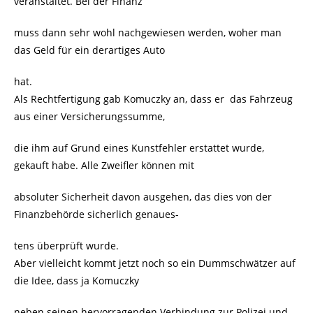
veranstaltet. Bei der Finanz
muss dann sehr wohl nachgewiesen werden, woher man
das Geld für ein derartiges Auto
hat.
Als Rechtfertigung gab Komuczky an, dass er das Fahrzeug
aus einer Versicherungssumme,
die ihm auf Grund eines Kunstfehler erstattet wurde,
gekauft habe. Alle Zweifler können mit
absoluter Sicherheit davon ausgehen, das dies von der
Finanzbehörde sicherlich genaues-
tens überprüft wurde.
Aber vielleicht kommt jetzt noch so ein Dummschwätzer auf
die Idee, dass ja Komuczky
neben seinen hervorragenden Verbindung zur Polizei und