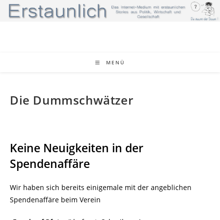
Zum
Inhalt
springen
MENÜ
Die Dummschwätzer
Keine Neuigkeiten in der
Spendenaffäre
Wir haben sich bereits einigemale mit der angeblichen
Spendenaffäre beim Verein