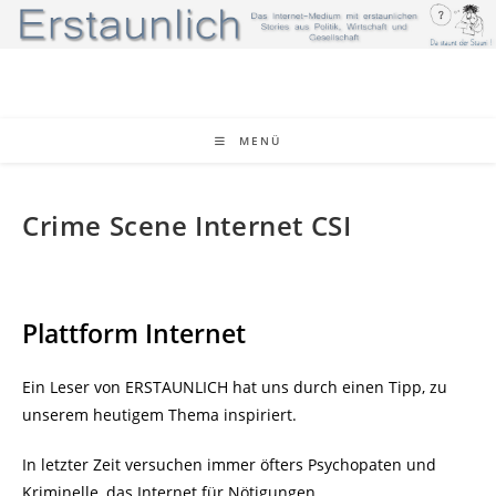
Zum
Inhalt
springen
MENÜ
Crime Scene Internet CSI
Plattform Internet
Ein Leser von ERSTAUNLICH hat uns durch einen Tipp, zu
unserem heutigem Thema inspiriert.
In letzter Zeit versuchen immer öfters Psychopaten und
Kriminelle, das Internet für Nötigungen