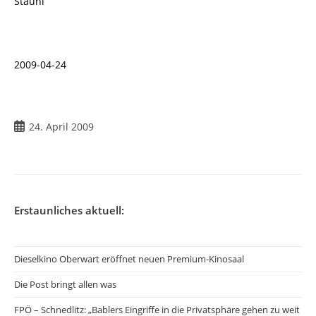
Stauni
2009-04-24
Beitrag
24. April 2009
veröffentlicht:
Erstaunliches aktuell:
Dieselkino Oberwart eröffnet neuen Premium-Kinosaal
Die Post bringt allen was
FPÖ – Schnedlitz: „Bablers Eingriffe in die Privatsphäre gehen zu weit