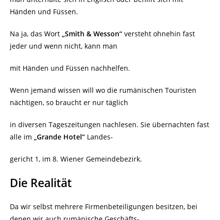
Händen und Füssen.
Na ja, das Wort
„Smith & Wesson“
versteht ohnehin fast
jeder und wenn nicht, kann man
mit Händen und Füssen nachhelfen.
Wenn jemand wissen will wo die rumänischen Touristen
nächtigen, so braucht er nur täglich
in diversen Tageszeitungen nachlesen. Sie übernachten fast
alle im
„Grande Hotel“
Landes-
gericht 1, im 8. Wiener Gemeindebezirk.
Die Realität
Da wir selbst mehrere Firmenbeteiligungen besitzen, bei
denen wir auch rumänische Geschäfts-