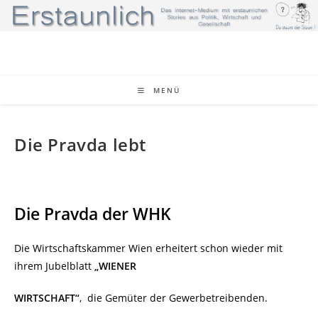
Zum
Inhalt
springen
MENÜ
Die Pravda lebt
Die Pravda der WHK
Die Wirtschaftskammer Wien erheitert schon wieder mit
ihrem Jubelblatt
„WIENER
WIRTSCHAFT“
, die Gemüter der Gewerbetreibenden.