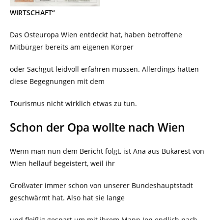
WIRTSCHAFT“
Das Osteuropa Wien entdeckt hat, haben betroffene
Mitbürger bereits am eigenen Körper
oder Sachgut leidvoll erfahren müssen. Allerdings hatten
diese Begegnungen mit dem
Tourismus nicht wirklich etwas zu tun.
Schon der Opa wollte nach Wien
Wenn man nun dem Bericht folgt, ist Ana aus Bukarest von
Wien hellauf begeistert, weil ihr
Großvater immer schon von unserer Bundeshauptstadt
geschwärmt hat. Also hat sie lange
und fleißig gespart um mit ihrem Mann Ion endlich nach