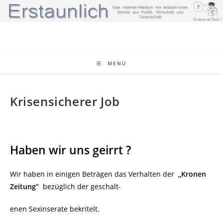
Zum
Inhalt
springen
MENÜ
Krisensicherer Job
Haben wir uns geirrt ?
Wir haben in einigen Beträgen das Verhalten der
„Kronen
Zeitung“
bezüglich der geschalt-
enen Sexinserate bekritelt.