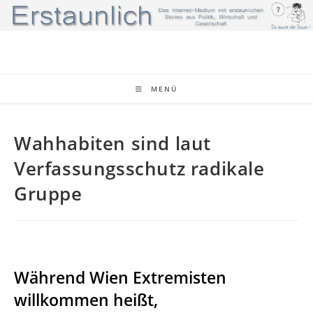
Zum
Inhalt
springen
MENÜ
Wahhabiten sind laut
Verfassungsschutz radikale
Gruppe
Während Wien Extremisten
willkommen heißt,