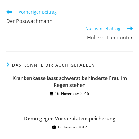
Fenster
Fenster
Weitere
Vorheriger Beitrag
Artikel
Der Postwachmann
ansehen
Nächster Beitrag
Hollern: Land unter
DAS KÖNNTE DIR AUCH GEFALLEN
Krankenkasse lässt schwerst behinderte Frau im
Regen stehen
16. November 2016
Demo gegen Vorratsdatenspeicherung
12. Februar 2012