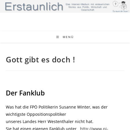
Zum
Inhalt
springen
MENÜ
Gott gibt es doch !
Der Fanklub
Was hat die FPÖ Politikerin Susanne Winter, was der
wichtigste Oppositionspolitiker
unseres Landes Herr Westenthaler nicht hat.
Sie hat einen eigenen Fanklub unter
http://www.pi-