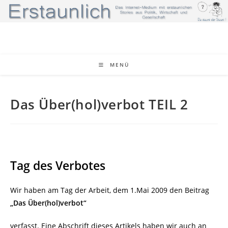
Zum
Inhalt
springen
MENÜ
Das Über(hol)verbot TEIL 2
Tag des Verbotes
Wir haben am Tag der Arbeit, dem 1.Mai 2009 den Beitrag
„Das Über(hol)verbot“
verfasst. Eine Abschrift dieses Artikels haben wir auch an