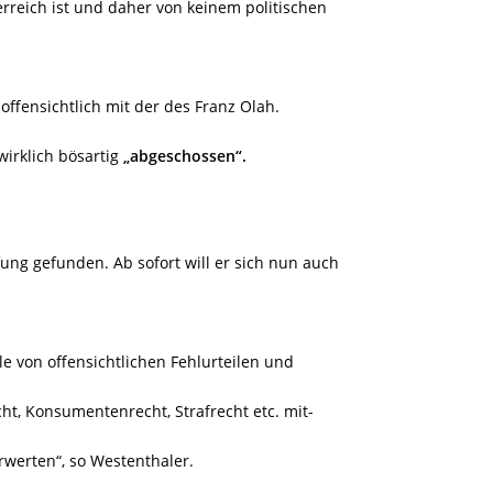
erreich ist und daher von keinem politischen
offensichtlich mit der des Franz Olah.
wirklich bösartig
„abgeschossen“.
ng gefunden. Ab sofort will er sich nun auch
le von offensichtlichen Fehlurteilen und
ht, Konsumentenrecht, Strafrecht etc. mit-
rwerten“,
so Westenthaler.