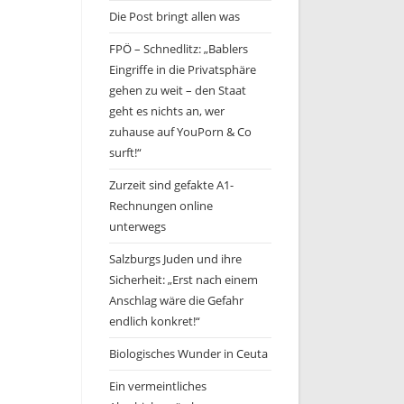
Die Post bringt allen was
FPÖ – Schnedlitz: „Bablers
Eingriffe in die Privatsphäre
gehen zu weit – den Staat
geht es nichts an, wer
zuhause auf YouPorn & Co
surft!“
Zurzeit sind gefakte A1-
Rechnungen online
unterwegs
Salzburgs Juden und ihre
Sicherheit: „Erst nach einem
Anschlag wäre die Gefahr
endlich konkret!“
Biologisches Wunder in Ceuta
Ein vermeintliches