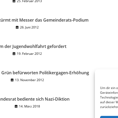
25. Februar 2013
türmt mit Messer das Gemeinderats-Podium
26. Juni 2012
m der Jugendwohlfahrt gefordert
19. Februar 2012
d Grün befürworten Politikergagen-Erhöhung
13. November 2012
Um dir ein 
Geräteinfor
Technologie
desrat bediente sich Nazi-Diktion
auf dieser 
14. März 2018
zurückziehs