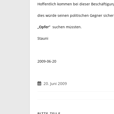
Hoffentlich kommen bei dieser Beschäftigung 
dies würde seinen politischen Gegner sicherl
„Opfer“
suchen müssten.
Stauni
2009-06-20
Beitrag
20. Juni 2009
veröffentlicht:
DIESEN
BITTE TEILE..