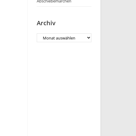
Abschiebemärchen
Archiv
Archiv