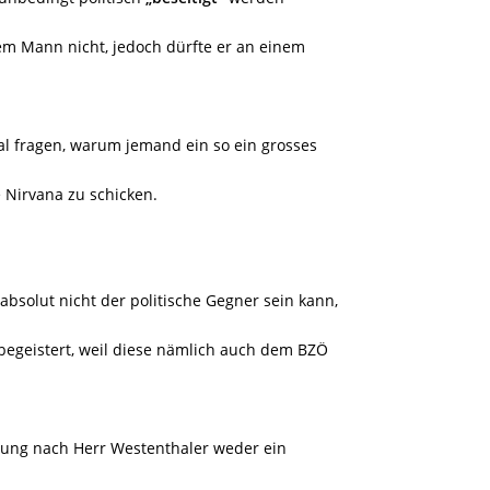
em Mann nicht, jedoch dürfte er an einem
mal fragen, warum jemand ein so ein grosses
e Nirvana zu schicken.
bsolut nicht der politische Gegner sein kann,
 begeistert, weil diese nämlich auch dem BZÖ
nung nach Herr Westenthaler weder ein