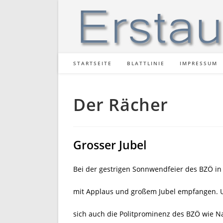
Zum
Inhalt
springen
STARTSEITE
BLATTLINIE
IMPRESSUM
Der Rächer
Grosser Jubel
Bei der gestrigen Sonnwendfeier des BZÖ in
mit Applaus und großem Jubel empfangen. 
sich auch die Politprominenz des BZÖ wie N