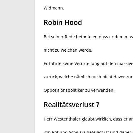
Widmann.
Robin Hood
Bei seiner Rede betonte er, dass er dem ma
nicht zu weichen werde.
Er führte seine Verurteilung auf den mass
zurück, welche nämlich auch nicht davor zur
Oppositionspolitiker zu verwenden.
Realitätsverlust ?
Herr Westenthaler glaubt wirklich, dass er
von Rot und Schwarz beteiligt ist und daher