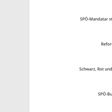
SPÖ-Mandatar s
Refor
Schwarz, Rot un
SPÖ-Bun