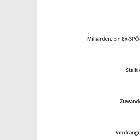
Milliarden, ein Ex-SPÖ
Stellt
Zuwande
Verdrängu