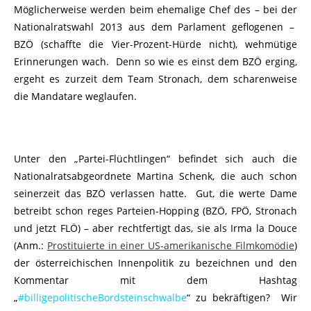
Möglicherweise werden beim ehemalige Chef des – bei der
Nationalratswahl 2013 aus dem Parlament geflogenen –
BZÖ (schaffte die Vier-Prozent-Hürde nicht), wehmütige
Erinnerungen wach. Denn so wie es einst dem BZÖ erging,
ergeht es zurzeit dem Team Stronach, dem scharenweise
die Mandatare weglaufen.
Unter den „Partei-Flüchtlingen“ befindet sich auch die
Nationalratsabgeordnete Martina Schenk, die auch schon
seinerzeit das BZÖ verlassen hatte. Gut, die werte Dame
betreibt schon reges Parteien-Hopping (BZÖ, FPÖ, Stronach
und jetzt FLÖ) – aber rechtfertigt das, sie als Irma la Douce
(Anm.:
Prostituierte in einer US-amerikanische Filmkomödie
)
der österreichischen Innenpolitik zu bezeichnen und den
Kommentar mit dem Hashtag
„
#billigepolitischeBordsteinschwalbe
“ zu bekräftigen? Wir