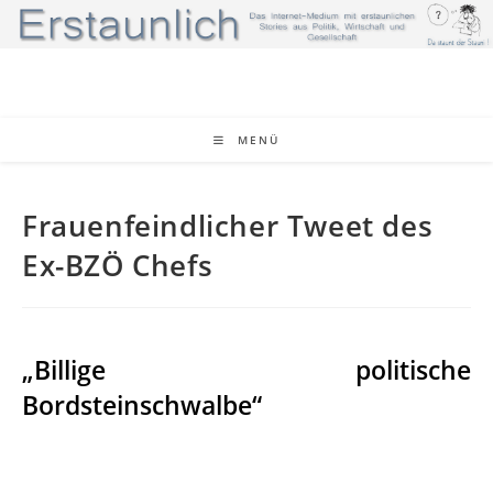
Zum
Inhalt
springen
MENÜ
Frauenfeindlicher Tweet des
Ex-BZÖ Chefs
„Billige politische
Bordsteinschwalbe“