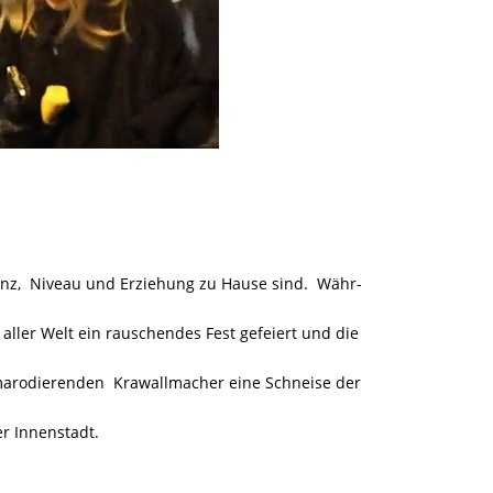
ranz, Niveau und Erziehung zu Hause sind. Währ-
ler Welt ein rauschendes Fest gefeiert und die
marodierenden Krawallmacher eine Schneise der
r Innenstadt.