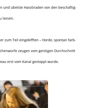
n und übelste Hasstiraden von den beschäftig-
u lassen.
er zum Teil eingekifften – Horde, spontan farb-
schenwürfe zeugen vom geistigen Durchschnitt
veau erst vom Kanal gestoppt wurde.