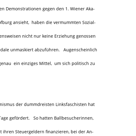
en Demonstrationen gegen den 1. Wiener Aka-
ofburg ansieht, haben die vermummten Sozial-
nsweisen nicht nur keine Erziehung genossen
dale unmaskiert abzuführen. Augenscheinlich
au ein einziges Mittel, um sich politisch zu
inismus der dummdreisten Linksfaschisten hat
age gefördert. So hatten Ballbesucherinnen,
t ihren Steuergeldern finanzieren, bei der An-