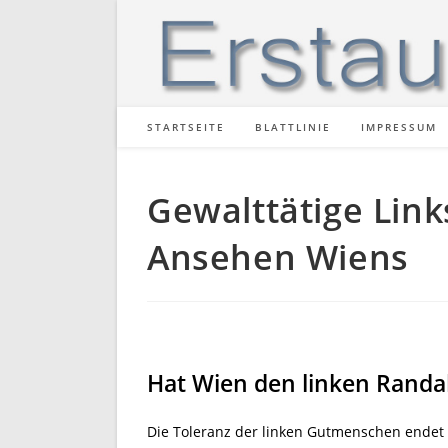
Zum
Inhalt
springen
STARTSEITE
BLATTLINIE
IMPRESSUM
Gewalttätige Lin
Ansehen Wiens
Hat Wien den linken Randa
Die Toleranz der linken Gutmenschen endet 