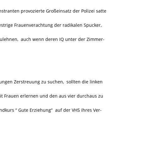
ranten provozierte Großeinsatz der Polizei satte
strige Frauenverachtung der radikalen Spucker,
zulehnen, auch wenn deren IQ unter der Zimmer-
ungen Zerstreuung zu suchen, sollten die linken
t Frauen erlernen und den aus vier durchaus zu
urs “ Gute Erziehung“ auf der VHS ihres Ver-