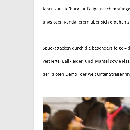
fahrt zur Hofburg unflätige Beschimpfunge
ungslosen Randalierern über sich ergehen z
Spuckattacken durch die besonders feige – d
verzierte Ballkleider und Mäntel sowie Fla
der Idioten-Demo, der weit unter Straßenni