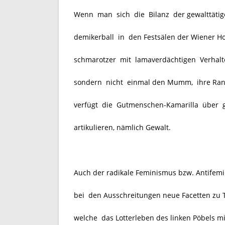
Wenn man sich die Bilanz der gewalttätig
demikerball in den Festsälen der Wiener H
schmarotzer mit lamaverdächtigen Verhalte
sondern nicht einmal den Mumm, ihre Ran
verfügt die Gutmenschen-Kamarilla über gen
artikulieren, nämlich Gewalt.
Auch der radikale Feminismus bzw. Antifem
bei den Ausschreitungen neue Facetten zu T
welche das Lotterleben des linken Pöbels mi