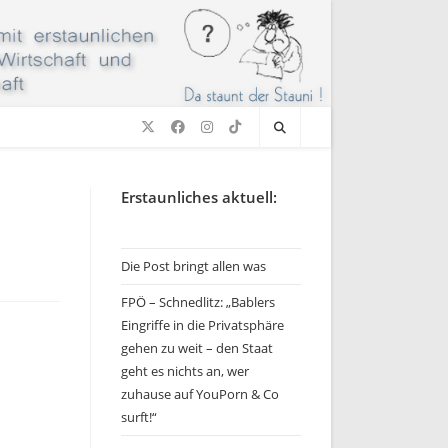
Erstaunliches aktuell:
Die Post bringt allen was
FPÖ – Schnedlitz: „Bablers
Eingriffe in die Privatsphäre
gehen zu weit – den Staat
geht es nichts an, wer
zuhause auf YouPorn & Co
surft!“