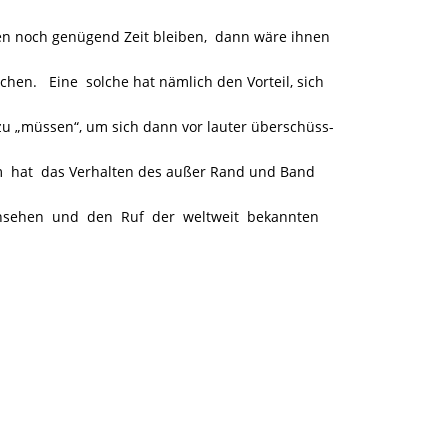
ten noch genügend Zeit bleiben, dann wäre ihnen
chen. Eine solche hat nämlich den Vorteil, sich
zu „müssen“, um sich dann vor lauter überschüss-
 hat das Verhalten des außer Rand und Band
Ansehen und den Ruf der weltweit bekannten