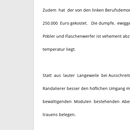
Zudem hat der von den linken Berufsdemonst
250.000 Euro gekostet. Die dumpfe, ewigge
Pöbler und Flaschenwerfer ist vehement ab
temperatur liegt.
Statt aus lauter Langeweile bei Ausschreit
Randalierer besser den höflichen Umgang mi
bewältigenden Modulen bestehenden Abendk
trauens belegen.