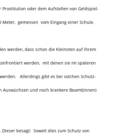
Prostitution oder dem Aufstellen von Geldspiel-
50 Meter, gemessen
vom Eingang einer Schule.
en werden, dass schon die Kleinsten auf ihrem
onfrontiert werden, mit denen sie im späteren
rden. Allerdings gibt es bei solchen Schutz-
n Auswüchsen und noch krankere Beamt(innen)
 Dieser besagt: Soweit dies zum Schutz von