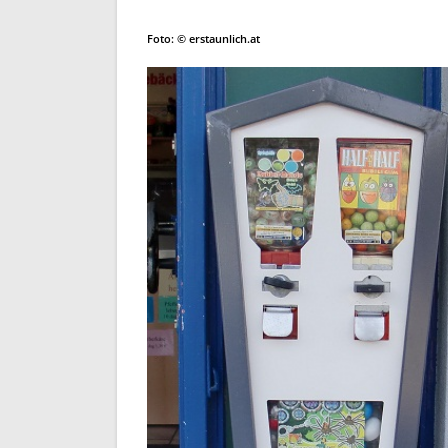
Foto: © erstaunlich.at