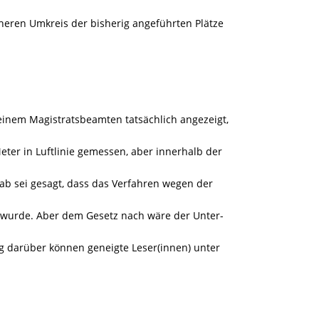
eren Umkreis der bisherig angeführten Plätze
einem Magistratsbeamten tatsächlich angezeigt,
ter in Luftlinie gemessen, aber innerhalb der
rab sei gesagt, dass das Verfahren wegen der
t wurde. Aber dem Gesetz nach wäre der Unter-
 darüber können geneigte Leser(innen) unter