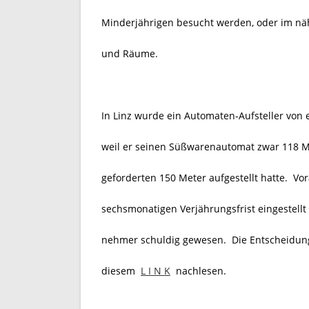
Minderjährigen besucht werden, oder im näh
und Räume.
In Linz wurde ein Automaten-Aufsteller von 
weil er seinen Süßwarenautomat zwar 118 Me
geforderten 150 Meter aufgestellt hatte. Vo
sechsmonatigen Verjährungsfrist eingestell
nehmer schuldig gewesen. Die Entscheidung
diesem
L I N K
nachlesen.