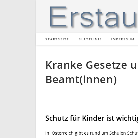
Zum
Inhalt
springen
STARTSEITE
BLATTLINIE
IMPRESSUM
Kranke Gesetze u
Beamt(innen)
Schutz für Kinder ist wich
In Österreich gibt es rund um Schulen Schu