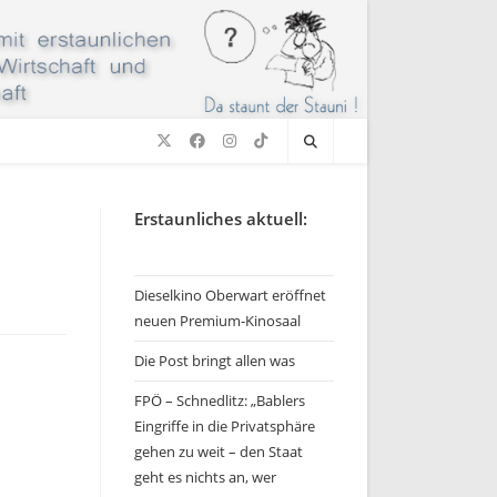
Erstaunliches aktuell:
Dieselkino Oberwart eröffnet
neuen Premium-Kinosaal
Die Post bringt allen was
FPÖ – Schnedlitz: „Bablers
Eingriffe in die Privatsphäre
gehen zu weit – den Staat
geht es nichts an, wer