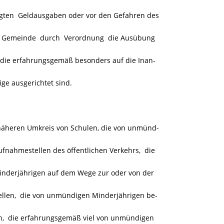
ten Geldausgaben oder vor den Gefahren des
die Gemeinde durch Verordnung die Ausübung
, die erfahrungsgemäß besonders auf die Inan-
e ausgerichtet sind.
 näheren Umkreis von Schulen, die von unmünd-
fnahmestellen des öffentlichen Verkehrs, die
derjährigen auf dem Wege zur oder von der
ellen, die von unmündigen Minderjährigen be-
, die erfahrungsgemäß viel von unmündigen