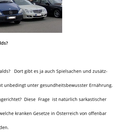
lds?
lds? Dort gibt es ja auch Spielsachen und zusätz-
icht unbedingt unter gesundheitsbewusster Ernährung.
gerichtet?
Diese Frage ist natürlich sarkastischer
welche kranken Gesetze in Österreich von offenbar
den.