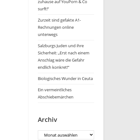
zuhause auf YouPorn & Co
surft!“
Zurzeit sind gefakte A1-
Rechnungen online
unterwegs
Salzburgs Juden und ihre
Sicherheit: „Erst nach einem
Anschlag wäre die Gefahr
endlich konkret!“
Biologisches Wunder in Ceuta
Ein vermeintliches
Abschiebemärchen
Archiv
Archiv