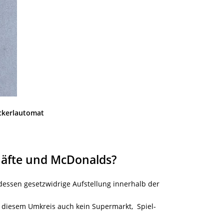
uckerlautomat
häfte und McDonalds?
sen gesetzwidrige Aufstellung innerhalb der
diesem Umkreis auch kein Supermarkt, Spiel-