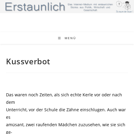
Zum
Inhalt
springen
MENÜ
Kussverbot
Das waren noch Zeiten, als sich echte Kerle vor oder nach
dem
Unterricht, vor der Schule die Zähne einschlugen. Auch war
es
amüsant, zwei raufenden Mädchen zuzusehen, wie sie sich
ge-