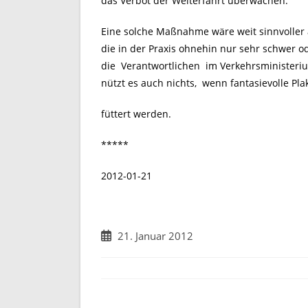
das Verbot der Weiterfahrt überwachen.
Eine solche Maßnahme wäre weit sinnvoller a
die in der Praxis ohnehin nur sehr schwer ode
die Verantwortlichen im Verkehrsministeriu
nützt es auch nichts, wenn fantasievolle Pla
füttert werden.
*****
2012-01-21
Beitrag
21. Januar 2012
veröffentlicht: