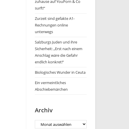
zuhause auf YouPorn & Co
surft!“
Zurzeit sind gefakte A1-
Rechnungen online
unterwegs
Salzburgs Juden und ihre
Sicherheit: „Erst nach einem
Anschlag wäre die Gefahr
endlich konkret!“
Biologisches Wunder in Ceuta
Ein vermeintliches
Abschiebemärchen
Archiv
Archiv