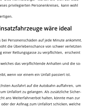
ses privilegierten Personenkreises, kann wohl
fertigen.
Einsatzfahrzeuge wäre ideal
 es bei Personenschäden auf jede Minute ankommt.
rhöht die Überlebenschance von schwer verletzten
g einer Rettungsgasse zu verpflichten, erscheint
, welches das verpflichtende Anhalten und die so-
ibt, wenn vor einem ein Unfall passiert ist.
chsten Ausfahrt auf die Autobahn auffahren, um
zum Unfallort zu gelangen. Als zusätzliche Sicher-
nicht ans Weiterfahrverbot halten, könnte man zur
 oder der Asfinag zum Unfallort schicken, welche