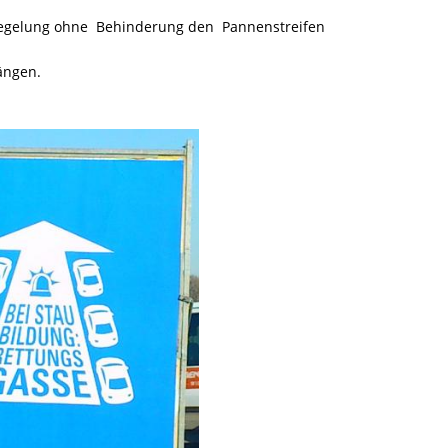
 Regelung ohne Behinderung den Pannenstreifen
ängen.