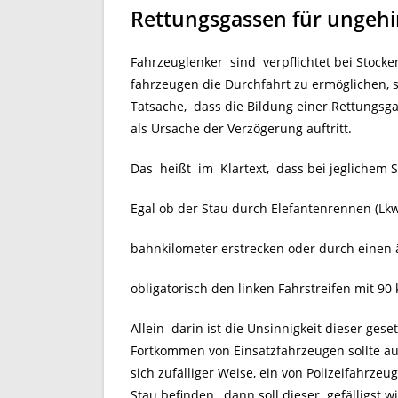
Rettungsgassen für ungehi
Fahrzeuglenker sind verpflichtet bei Stocke
fahrzeugen die Durchfahrt zu ermöglichen, so
Tatsache, dass die Bildung einer Rettungsga
als Ursache der Verzögerung auftritt.
Das heißt im Klartext, dass bei jeglichem 
Egal ob der Stau durch Elefantenrennen (Lkw 
bahnkilometer erstrecken oder durch einen 
obligatorisch den linken Fahrstreifen mit 90
Allein darin ist die Unsinnigkeit dieser ge
Fortkommen von Einsatzfahrzeugen sollte auss
sich zufälliger Weise, ein von Polizeifahrzeu
Stau befinden, dann soll dieser gefälligst 