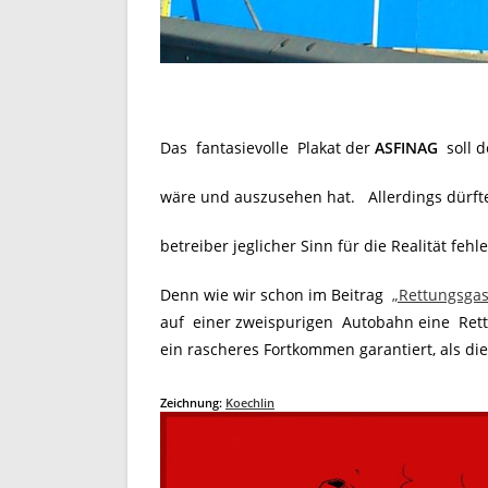
Das fantasievolle Plakat der
ASFINAG
soll d
wäre und auszusehen hat. Allerdings dürfte
betreiber jeglicher Sinn für die Realität fehl
Denn wie wir schon im Beitrag
„Rettungsga
auf einer zweispurigen Autobahn eine Rett
ein rascheres Fortkommen garantiert, als di
Zeichnung:
Koechlin