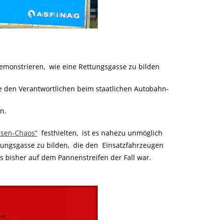
emonstrieren, wie eine Rettungsgasse zu bilden
 den Verantwortlichen beim staatlichen Autobahn-
en.
ssen-Chaos“
festhielten, ist es nahezu unmöglich
ungsgasse zu bilden, die den Einsatzfahrzeugen
es bisher auf dem Pannenstreifen der Fall war.