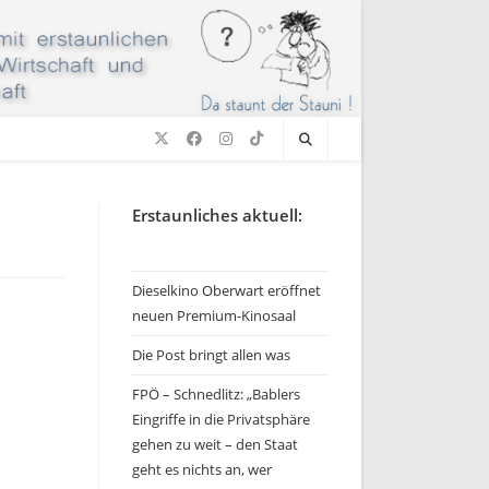
Erstaunliches aktuell:
Dieselkino Oberwart eröffnet
neuen Premium-Kinosaal
Die Post bringt allen was
FPÖ – Schnedlitz: „Bablers
Eingriffe in die Privatsphäre
gehen zu weit – den Staat
geht es nichts an, wer