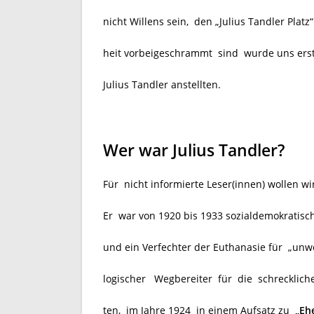
nicht Willens sein, den „Julius Tandler Pla
heit vorbeigeschrammt sind wurde uns erst 
Julius Tandler anstellten.
Wer war Julius Tandler?
Für nicht informierte Leser(innen) wollen wi
Er war von 1920 bis 1933 sozialdemokratisc
und ein Verfechter der Euthanasie für „unw
logischer Wegbereiter für die schrecklich
ten, im Jahre 1924 in einem Aufsatz zu
„Eh