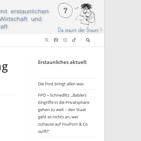
ng
Erstaunliches aktuell:
Die Post bringt allen was
FPÖ – Schnedlitz: „Bablers
Eingriffe in die Privatsphäre
gehen zu weit – den Staat
geht es nichts an, wer
zuhause auf YouPorn & Co
surft!“