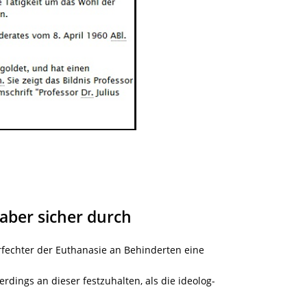
aber sicher durch
erfechter der Euthanasie an Behinderten eine
rdings an dieser festzuhalten, als die ideolog-