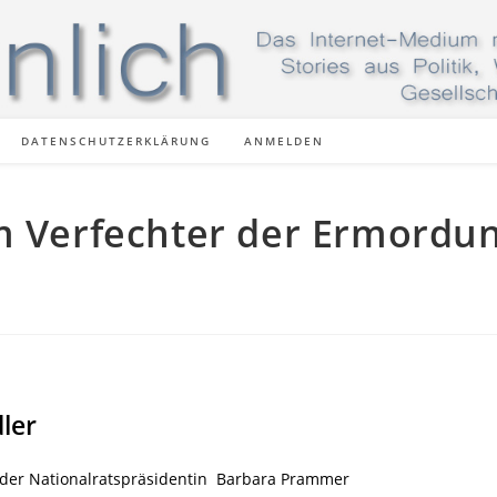
DATENSCHUTZERKLÄRUNG
ANMELDEN
m Verfechter der Ermordu
ler
der Nationalratspräsidentin Barbara Prammer