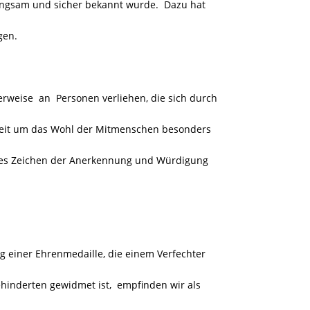
langsam und sicher bekannt wurde. Dazu hat
gen.
erweise an Personen verliehen, die sich durch
keit um das Wohl der Mitmenschen besonders
es Zeichen der Anerkennung und Würdigung
g einer Ehrenmedaille, die einem Verfechter
inderten gewidmet ist, empfinden wir als