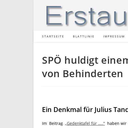
Zum
Inhalt
springen
STARTSEITE
BLATTLINIE
IMPRESSUM
SPÖ huldigt eine
von Behinderten
Ein Denkmal für Julius Tand
Im Beitrag
„Gedenktafel für …..“
haben wir 