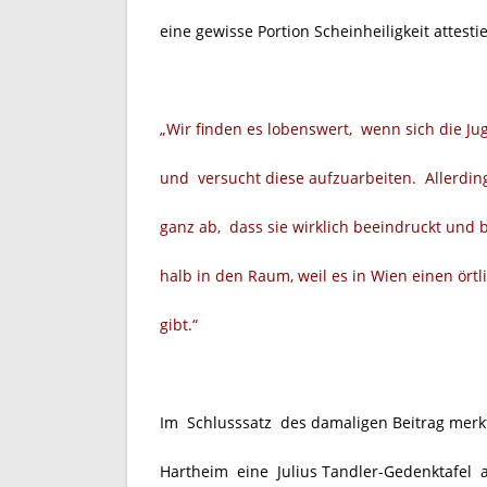
eine gewisse Portion Scheinheiligkeit attest
„Wir finden es lobenswert, wenn sich die J
und versucht diese aufzuarbeiten. Allerdin
ganz ab, dass sie wirklich beeindruckt und 
halb in den Raum, weil es in Wien einen örtl
gibt.“
Im Schlusssatz des damaligen Beitrag merk
Hartheim eine Julius Tandler-Gedenktafel a