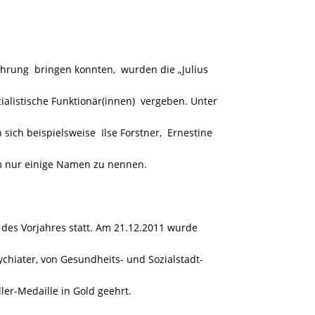
rung bringen konnten, wurden die „Julius
ialistische Funktionär(innen)
vergeben. Unter
n sich beispielsweise
Ilse Forstner, Ernestine
um nur einige Namen zu nennen.
 des Vorjahres statt. Am 21.12.2011 wurde
ychiater, von Gesundheits- und Sozialstadt-
ler-Medaille in Gold geehrt.