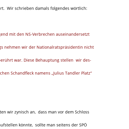
iert. Wir schrieben damals folgendes wörtlich:
ugend mit den NS-Verbrechen auseinandersetzt
gs nehmen wir der Nationalratspräsidentin nicht
berührt war. Diese Behauptung stellen wir des-
ichen Schandfleck namens „Julius Tandler Platz“
ten wir zynisch an, dass man vor dem Schloss
ufstellen könnte, sollte man seitens der SPÖ