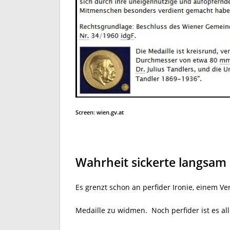
Screen: wien.gv.at
Wahrheit sickerte langsam 
Es grenzt schon an perfider Ironie, einem V
Medaille zu widmen. Noch perfider ist es alle