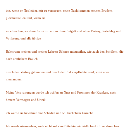
ihn, wenn er Not leidet, mit zu versorgen; seine Nachkommen meinen Brüdern
gleichzustellen und, wenn sie
es wünschen, sie diese Kunst zu lehren ohne Entgelt und ohne Vertrag; Ratschlag und
Vorlesung und alle übrige
Belehrung meinen und meines Lehrers Söhnen mitzuteilen, wie auch den Schülern, die
nach ärztlichem Brauch
durch den Vertrag gebunden und durch den Eid verpflichtet sind, sonst aber
niemandem.
Meine Verordnungen werde ich treffen zu Nutz und Frommen der Kranken, nach
bestem Vermögen und Urteil;
ich werde sie bewahren vor Schaden und willkürlichem Unrecht.
Ich werde niemandem, auch nicht auf eine Bitte hin, ein tödliches Gift verabreichen