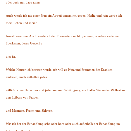
oder auch nur dazu raten.
Auch werde ich nie einer Frau ein Abtreibungsmittel geben. Heilig und rein werde ich
mein Leben und meine
Kunst bewahren. Auch werde ich den Blasenstein nicht operieren, sondern es denen
überlassen, deren Gewerbe
dies ist.
Welche Häuser ich betreten werde, ich will zu Nutz und Frommen der Kranken
eintreten, mich enthalten jedes
willkürlichen Unrechtes und jeder anderen Schädigung, auch aller Werke der Wollust an
den Leibern von Frauen
und Männern, Freien und Sklaven.
Was ich bei der Behandlung sehe oder höre oder auch außerhalb der Behandlung im