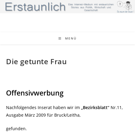
Zum
Inhalt
springen
MENÜ
Die getunte Frau
Offensivwerbung
Nachfolgendes Inserat haben wir im
„Bezirksblatt“
Nr.11,
Ausgabe März 2009 für Bruck/Leitha,
gefunden.