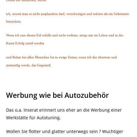
Leben der Menschen, werde
ich, soweit man es nicht ausplaudern darf, verschweigen und solches als ein Geheimnis
betrachten.
Wenn ich nun diesen Eid erfülle und nicht verletze, möge mir im Leben und in der
Kunst Erfolg zuteil werden
und Ruhm bei allen Menschen bis in ewige Zeiten; wenn ich ihn übertrete und
meineidig werde, das Gegenteil.
Werbung wie bei Autozubehör
Das o.a. Inserat erinnert uns eher an die Werbung einer
Werkstätte für Autotuning.
Wollen Sie flotter und glatter unterwegs sein ? Wuchtiger