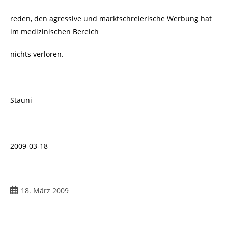
reden, den agressive und marktschreierische Werbung hat
im medizinischen Bereich
nichts verloren.
Stauni
2009-03-18
Beitrag
18. März 2009
veröffentlicht: