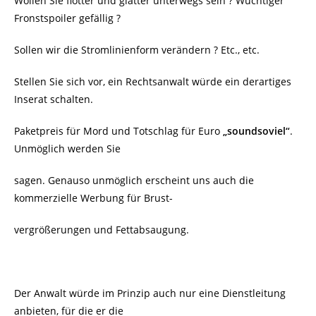
Wollen Sie flotter und glatter unterwegs sein ? Wuchtiger
Fronstspoiler gefällig ?
Sollen wir die Stromlinienform verändern ? Etc., etc.
Stellen Sie sich vor, ein Rechtsanwalt würde ein derartiges
Inserat schalten.
Paketpreis für Mord und Totschlag für Euro
„soundsoviel“
.
Unmöglich werden Sie
sagen. Genauso unmöglich erscheint uns auch die
kommerzielle Werbung für Brust-
vergrößerungen und Fettabsaugung.
Der Anwalt würde im Prinzip auch nur eine Dienstleitung
anbieten, für die er die