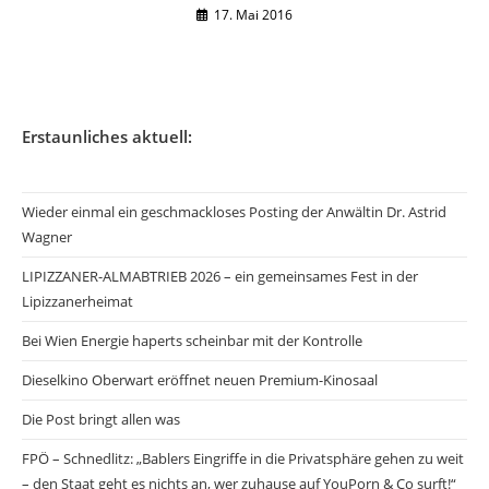
17. Mai 2016
Erstaunliches aktuell:
Wieder einmal ein geschmackloses Posting der Anwältin Dr. Astrid
Wagner
LIPIZZANER-ALMABTRIEB 2026 – ein gemeinsames Fest in der
Lipizzanerheimat
Bei Wien Energie haperts scheinbar mit der Kontrolle
Dieselkino Oberwart eröffnet neuen Premium-Kinosaal
Die Post bringt allen was
FPÖ – Schnedlitz: „Bablers Eingriffe in die Privatsphäre gehen zu weit
– den Staat geht es nichts an, wer zuhause auf YouPorn & Co surft!“