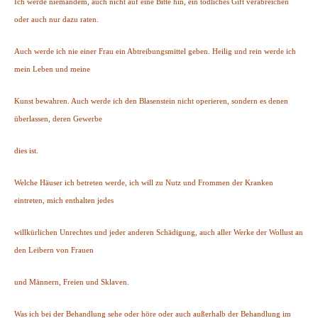
Ich werde niemandem, auch nicht auf eine Bitte hin, ein tödliches Gift verabreichen
oder auch nur dazu raten.
Auch werde ich nie einer Frau ein Abtreibungsmittel geben. Heilig und rein werde ich
mein Leben und meine
Kunst bewahren. Auch werde ich den Blasenstein nicht operieren, sondern es denen
überlassen, deren Gewerbe
dies ist.
Welche Häuser ich betreten werde, ich will zu Nutz und Frommen der Kranken
eintreten, mich enthalten jedes
willkürlichen Unrechtes und jeder anderen Schädigung, auch aller Werke der Wollust an
den Leibern von Frauen
und Männern, Freien und Sklaven.
Was ich bei der Behandlung sehe oder höre oder auch außerhalb der Behandlung im