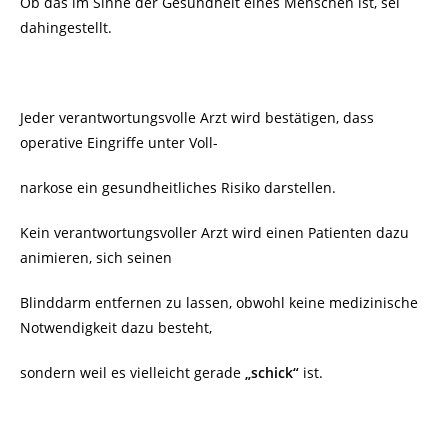
Ob das im Sinne der Gesundheit eines Menschen ist, sei
dahingestellt.
Jeder verantwortungsvolle Arzt wird bestätigen, dass
operative Eingriffe unter Voll-
narkose ein gesundheitliches Risiko darstellen.
Kein verantwortungsvoller Arzt wird einen Patienten dazu
animieren, sich seinen
Blinddarm entfernen zu lassen, obwohl keine medizinische
Notwendigkeit dazu besteht,
sondern weil es vielleicht gerade
„schick“
ist.