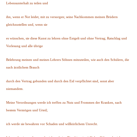
Lebensunterhalt zu teilen und
ihn, wenn er Not leidet, mit zu versorgen; seine Nachkommen meinen Brüdern
gleichzustellen und, wenn sie
es wünschen, sie diese Kunst zu lehren ohne Entgelt und ohne Vertrag; Ratschlag und
Vorlesung und alle übrige
Belehrung meinen und meines Lehrers Söhnen mitzuteilen, wie auch den Schülern, die
nach ärztlichem Brauch
durch den Vertrag gebunden und durch den Eid verpflichtet sind, sonst aber
niemandem.
Meine Verordnungen werde ich treffen zu Nutz und Frommen der Kranken, nach
bestem Vermögen und Urteil;
ich werde sie bewahren vor Schaden und willkürlichem Unrecht.