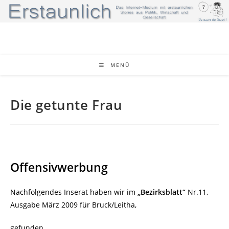
Zum
Inhalt
springen
MENÜ
Die getunte Frau
Offensivwerbung
Nachfolgendes Inserat haben wir im
„Bezirksblatt“
Nr.11,
Ausgabe März 2009 für Bruck/Leitha,
gefunden.