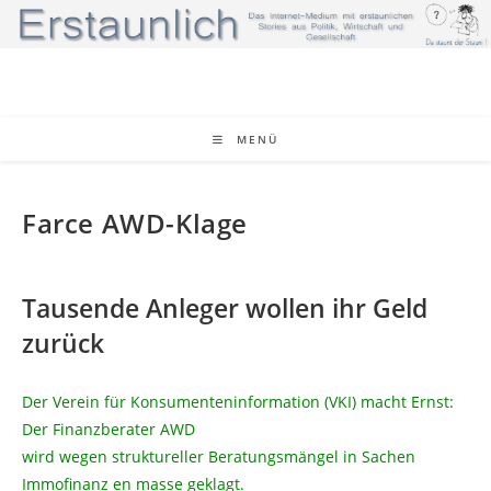
Zum
Inhalt
springen
MENÜ
Farce AWD-Klage
Tausende Anleger wollen ihr Geld
zurück
Der Verein für Konsumenteninformation (VKI) macht Ernst:
Der Finanzberater AWD
wird wegen struktureller Beratungsmängel in Sachen
Immofinanz en masse geklagt.