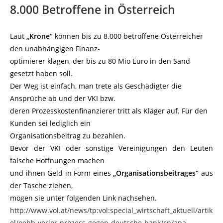
8.000 Betroffene in Österreich
Laut
„Krone“
können bis zu 8.000 betroffene Österreicher
den unabhängigen Finanz-
optimierer klagen, der bis zu 80 Mio Euro in den Sand
gesetzt haben soll.
Der Weg ist einfach, man trete als Geschädigter die
Ansprüche ab und der VKI bzw.
deren Prozesskostenfinanzierer tritt als Kläger auf. Für den
Kunden sei lediglich ein
Organisationsbeitrag zu bezahlen.
Bevor der VKI oder sonstige Vereinigungen den Leuten
falsche Hoffnungen machen
und ihnen Geld in Form eines
„Organisationsbeitrages“
aus
der Tasche ziehen,
mögen sie unter folgenden Link nachsehen.
http://www.vol.at/news/tp:vol:special_wirtschaft_aktuell/artik
el/oebb-verlor-prozess-gegen-deutsche-bank/cn/apa-