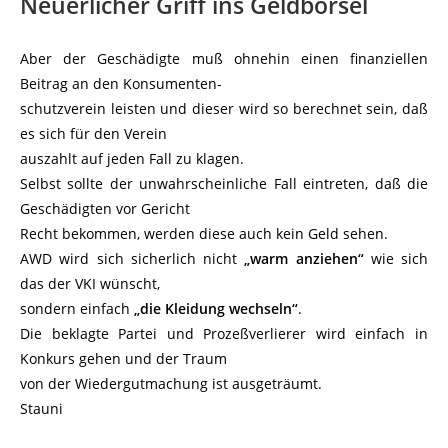
Neuerlicher Griff ins Geldbörsel
Aber der Geschädigte muß ohnehin einen finanziellen
Beitrag an den Konsumenten-
schutzverein leisten und dieser wird so berechnet sein, daß
es sich für den Verein
auszahlt auf jeden Fall zu klagen.
Selbst sollte der unwahrscheinliche Fall eintreten, daß die
Geschädigten vor Gericht
Recht bekommen, werden diese auch kein Geld sehen.
AWD wird sich sicherlich nicht
„warm anziehen“
wie sich
das der VKI wünscht,
sondern einfach
„die Kleidung wechseln“
.
Die beklagte Partei und Prozeßverlierer wird einfach in
Konkurs gehen und der Traum
von der Wiedergutmachung ist ausgeträumt.
Stauni