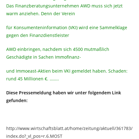
Das Finanzberatungsunternehmen AWD muss sich jetzt
warm anziehen. Denn der Verein
für Konsumenteninformation (VKI) wird eine Sammelklage
gegen den Finanzdienstleister
AWD einbringen, nachdem sich 4500 mutmaßlich
Geschädigte in Sachen Immofinanz-
und Immoeast-Aktien beim VKI gemeldet haben. Schaden:
rund 45 Millionen €. ……..
Diese Pressemeldung haben wir unter folgendem Link
gefunden:
http://www.wirtschaftsblatt.at/home/zeitung/aktuell/361783/
index.do?_vl_pos=r.6.MOST