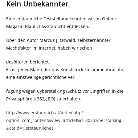
Kein Unbekannter
Eine erstaunliche Feststellung konnten wir im Online-
Magazin Blaulicht&Graulicht entdecken.
Über den Autor Marcus J. Oswald, selbsternannter
Machtfaktor im Internet, haben wir schon
desöfteren berichtet.
Es ist jener Mann der das Kunststück zusammenbrachte,
eine einstweilige gerichtliche Ver-
fügung wegen Cyberstalking (Schutz vor Eingriffen in die
Privatsphäre § 382g EO) zu erhalten.
http://www.erstaunlich.at/index.php?
option=com_content&view=article&id=307;cyberstalking-
&catid=1;erstaunliches