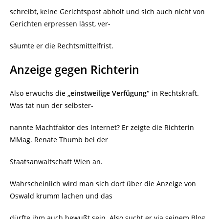
schreibt, keine Gerichtspost abholt und sich auch nicht von
Gerichten erpressen lässt, ver-
säumte er die Rechtsmittelfrist.
Anzeige gegen Richterin
Also erwuchs die
„einstweilige Verfügung“
in Rechtskraft.
Was tat nun der selbster-
nannte Machtfaktor des Internet? Er zeigte die Richterin
MMag. Renate Thumb bei der
Staatsanwaltschaft Wien an.
Wahrscheinlich wird man sich dort über die Anzeige von
Oswald krumm lachen und das
dürfte ihm auch bewußt sein. Also sucht er via seinem Blog