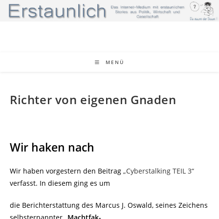
Zum
Inhalt
springen
MENÜ
Richter von eigenen Gnaden
Wir haken nach
Wir haben vorgestern den Beitrag
„Cyberstalking TEIL 3“
verfasst. In diesem ging es um
die Berichterstattung des Marcus J. Oswald, seines Zeichens
selbsternannter
„Machtfak-