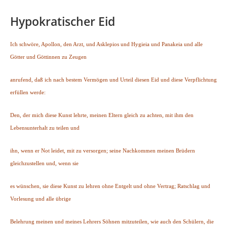
Hypokratischer Eid
Ich schwöre, Apollon, den Arzt, und Asklepios und Hygieia und Panakeia und alle
Götter und Göttinnen zu Zeugen
anrufend, daß ich nach bestem Vermögen und Urteil diesen Eid und diese Verpflichtung
erfüllen werde:
Den, der mich diese Kunst lehrte, meinen Eltern gleich zu achten, mit ihm den
Lebensunterhalt zu teilen und
ihn, wenn er Not leidet, mit zu versorgen; seine Nachkommen meinen Brüdern
gleichzustellen und, wenn sie
es wünschen, sie diese Kunst zu lehren ohne Entgelt und ohne Vertrag; Ratschlag und
Vorlesung und alle übrige
Belehrung meinen und meines Lehrers Söhnen mitzuteilen, wie auch den Schülern, die