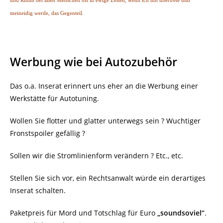
und Ruhm bei allen Menschen bis in ewige Zeiten; wenn ich ihn übertrete und
meineidig werde, das Gegenteil.
Werbung wie bei Autozubehör
Das o.a. Inserat erinnert uns eher an die Werbung einer
Werkstätte für Autotuning.
Wollen Sie flotter und glatter unterwegs sein ? Wuchtiger
Fronstspoiler gefällig ?
Sollen wir die Stromlinienform verändern ? Etc., etc.
Stellen Sie sich vor, ein Rechtsanwalt würde ein derartiges
Inserat schalten.
Paketpreis für Mord und Totschlag für Euro
„soundsoviel“
.