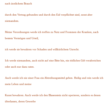
nach ärztlichem Brauch
durch den Vertrag gebunden und durch den Eid verpflichtet sind, sonst aber
niemandem.
Meine Verordnungen werde ich treffen zu Nutz und Frommen der Kranken, nach
bestem Vermögen und Urteil;
ich werde sie bewahren vor Schaden und willkürlichem Unrecht.
Ich werde niemandem, auch nicht auf eine Bitte hin, ein tödliches Gift verabreichen
oder auch nur dazu raten.
Auch werde ich nie einer Frau ein Abtreibungsmittel geben. Heilig und rein werde ich
mein Leben und meine
Kunst bewahren. Auch werde ich den Blasenstein nicht operieren, sondern es denen
überlassen, deren Gewerbe