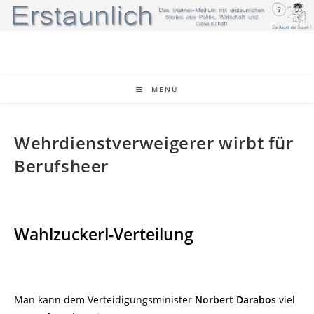
Zum
Inhalt
springen
MENÜ
Wehrdienstverweigerer wirbt für
Berufsheer
Wahlzuckerl-Verteilung
Man kann dem Verteidigungsminister
Norbert Darabos
viel