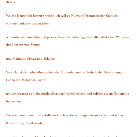
dies ist.
Welche Häuser ich betreten werde, ich will zu Nutz und Frommen der Kranken
eintreten, mich enthalten jedes
willkürlichen Unrechtes und jeder anderen Schädigung, auch aller Werke der Wollust an
den Leibern von Frauen
und Männern, Freien und Sklaven.
Was ich bei der Behandlung sehe oder höre oder auch außerhalb der Behandlung im
Leben der Menschen, werde
ich, soweit man es nicht ausplaudern darf, verschweigen und solches als ein Geheimnis
betrachten.
Wenn ich nun diesen Eid erfülle und nicht verletze, möge mir im Leben und in der
Kunst Erfolg zuteil werden