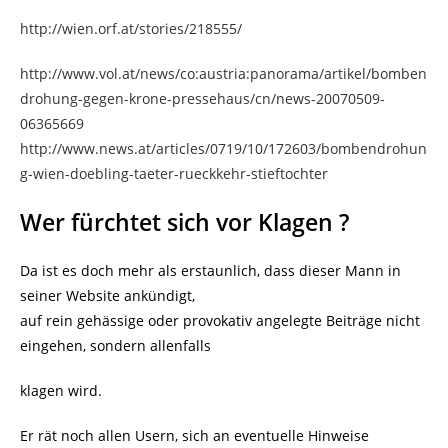
http://wien.orf.at/stories/218555/
http://www.vol.at/news/co:austria:panorama/artikel/bomben
drohung-gegen-krone-pressehaus/cn/news-20070509-
06365669
http://www.news.at/articles/0719/10/172603/bombendrohun
g-wien-doebling-taeter-rueckkehr-stieftochter
Wer fürchtet sich vor Klagen ?
Da ist es doch mehr als erstaunlich, dass dieser Mann in
seiner Website ankündigt,
auf rein gehässige oder provokativ angelegte Beiträge nicht
eingehen, sondern allenfalls
klagen wird.
Er rät noch allen Usern, sich an eventuelle Hinweise