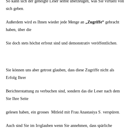
So kann sich der geneigte Leser selbst überzeugen, was Sie virtuell von
sich geben.
Außerdem wird es Ihnen wieder jede Menge an
„Zugriffe“
gebracht
haben, über die
Sie doch stets höchst erfreut sind und demonstrativ veröffentlichen.
Sie können uns aber getrost glauben, dass diese Zugriffe nicht als
Erfolg Ihrer
Berichterstattung zu verbuchen sind, sondern das die Leser nach dem
Sie Ihre Seite
gelesen haben, ein grosses Mitleid mit Frau Anastasiya S. verspüren.
Auch sind Sie im Irrglauben wenn Sie annehmen, dass spärliche