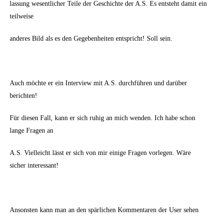
lassung wesentlicher Teile der Geschichte der A.S. Es entsteht damit ein
teilweise
anderes Bild als es den Gegebenheiten entspricht! Soll sein.
Auch möchte er ein Interview mit A.S. durchführen und darüber
berichten!
Für diesen Fall, kann er sich ruhig an mich wenden. Ich habe schon
lange Fragen an
A.S. Vielleicht lässt er sich von mir einige Fragen vorlegen. Wäre
sicher interessant!
Ansonsten kann man an den spärlichen Kommentaren der User sehen