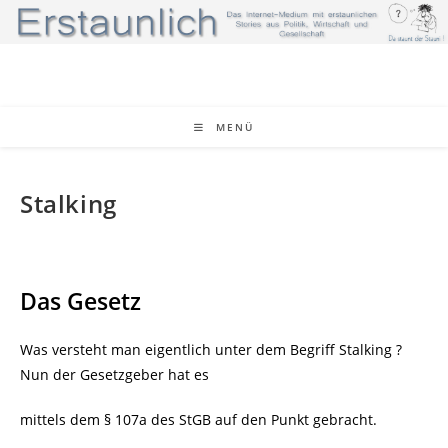
Zum
Inhalt
springen
MENÜ
Stalking
Das Gesetz
Was versteht man eigentlich unter dem Begriff Stalking ?
Nun der Gesetzgeber hat es
mittels dem § 107a des StGB auf den Punkt gebracht.