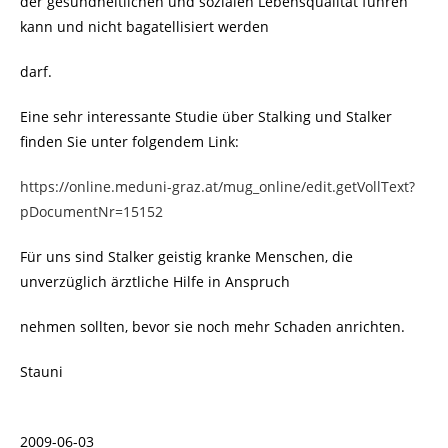
der gesundheitlichen und sozialen Lebensqualität führen
kann und nicht bagatellisiert werden
darf.
Eine sehr interessante Studie über Stalking und Stalker
finden Sie unter folgendem Link:
https://online.meduni-graz.at/mug_online/edit.getVollText?
pDocumentNr=15152
Für uns sind Stalker geistig kranke Menschen, die
unverzüglich ärztliche Hilfe in Anspruch
nehmen sollten, bevor sie noch mehr Schaden anrichten.
Stauni
2009-06-03