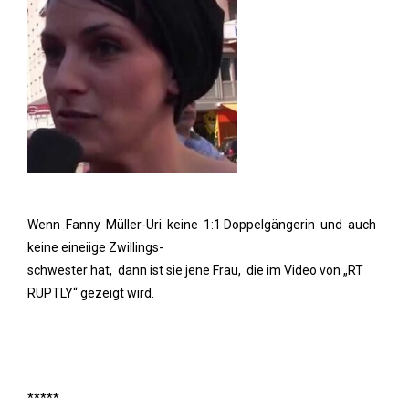
Wenn Fanny Müller-Uri keine 1:1 Doppelgängerin und auch
keine eineiige Zwillings-
schwester hat, dann ist sie jene Frau, die im Video von „RT
RUPTLY“ gezeigt wird.
*****