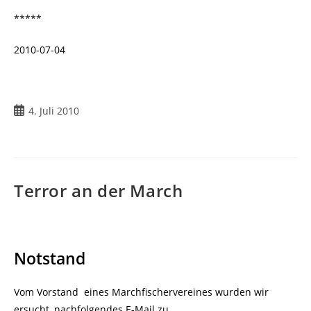
*****
2010-07-04
4. Juli 2010
Terror an der March
Notstand
Vom Vorstand eines Marchfischervereines wurden wir
ersucht, nachfolgendes E-Mail zu