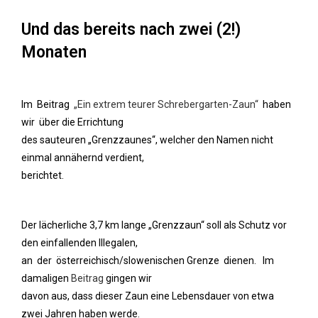
Und das bereits nach zwei (2!)
Monaten
Im Beitrag
.
„Ein extrem teurer Schrebergarten-Zaun“
.
haben
wir über die Errichtung
des sauteuren „Grenzzaunes“, welcher den Namen nicht
einmal annähernd verdient,
berichtet.
Der lächerliche 3,7 km lange „Grenzzaun“ soll als Schutz vor
den einfallenden Illegalen,
an der österreichisch/slowenischen Grenze dienen. Im
damaligen
Beitrag
gingen wir
davon aus, dass dieser Zaun eine Lebensdauer von etwa
zwei Jahren haben werde.