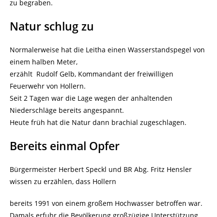
zu begraben.
Natur schlug zu
Normalerweise hat die Leitha einen Wasserstandspegel von
einem halben Meter,
erzählt Rudolf Gelb, Kommandant der freiwilligen
Feuerwehr von Hollern.
Seit 2 Tagen war die Lage wegen der anhaltenden
Niederschläge bereits angespannt.
Heute früh hat die Natur dann brachial zugeschlagen.
Bereits einmal Opfer
Bürgermeister Herbert Speckl und BR Abg. Fritz Hensler
wissen zu erzählen, dass Hollern
bereits 1991 von einem großem Hochwasser betroffen war.
Damals erfuhr die Bevölkerung großzügige Unterstützung