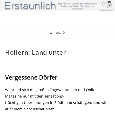
Zum
Inhalt
springen
MENÜ
Hollern: Land unter
Vergessene Dörfer
Während sich die großen Tageszeitungen und Online
Magazine nur mit den sensations-
trächtigen Überflutungen in Städten beschäftigen, sind wir
auf einem Nebenschauplatz