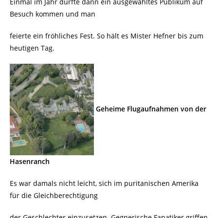
Einmal im Jahr durfte dann ein ausgewähltes Publikum auf
Besuch kommen und man
feierte ein fröhliches Fest. So hält es Mister Hefner bis zum
heutigen Tag.
Geheime Flugaufnahmen von der
Hasenranch
Es war damals nicht leicht, sich im puritanischen Amerika
für die Gleichberechtigung
der Geschlechter einzusetzen. Gegnerische Fanatiker griffen