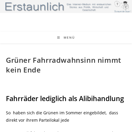
Zum
Inhalt
springen
MENÜ
Grüner Fahrradwahnsinn nimmt
kein Ende
Fahrräder lediglich als Alibihandlung
So haben sich die Grünen im Sommer eingebildet, dass
direkt vor ihrem Parteilokal jede