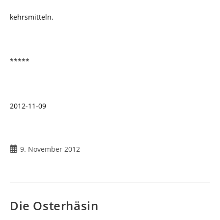
kehrsmitteln.
*****
2012-11-09
Beitrag
9. November 2012
veröffentlicht:
Die Osterhäsin