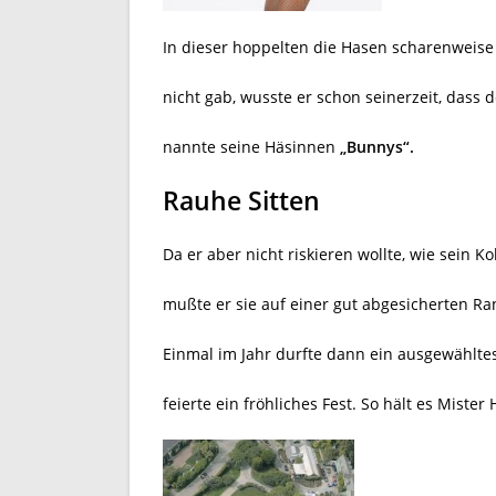
In dieser hoppelten die Hasen scharenweis
nicht gab, wusste er schon seinerzeit, dass 
nannte seine Häsinnen
„Bunnys“.
Rauhe Sitten
Da er aber nicht riskieren wollte, wie sein 
mußte er sie auf einer gut abgesicherten Ra
Einmal im Jahr durfte dann ein ausgewähl
feierte ein fröhliches Fest. So hält es Miste