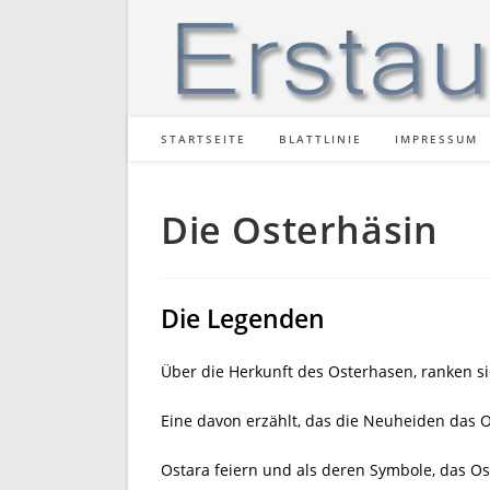
Zum
Inhalt
springen
STARTSEITE
BLATTLINIE
IMPRESSUM
Die Osterhäsin
Die Legenden
Über die Herkunft des Osterhasen, ranken s
Eine davon erzählt, das die Neuheiden das O
Ostara feiern und als deren Symbole, das Os