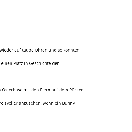
r wieder auf taube Ohren und so könnten
h einen Platz in Geschichte der
in Osterhase mit den Eiern auf dem Rücken
l reizvoller anzusehen, wenn ein Bunny