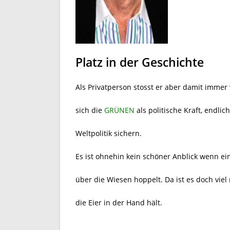
Platz in der Geschichte
Als Privatperson stosst er aber damit imme
sich die
GRÜNEN
als politische Kraft, endlic
Weltpolitik sichern.
Es ist ohnehin kein schöner Anblick wenn e
über die Wiesen hoppelt. Da ist es doch vie
die Eier in der Hand hält.