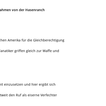
nahmen von der Hasenranch
schen Amerika für die Gleichberechtigung
anatiker griffen gleich zur Waffe und
eit einzusetzen und hier ergibt sich
ltweit den Ruf als eiserne Verfechter