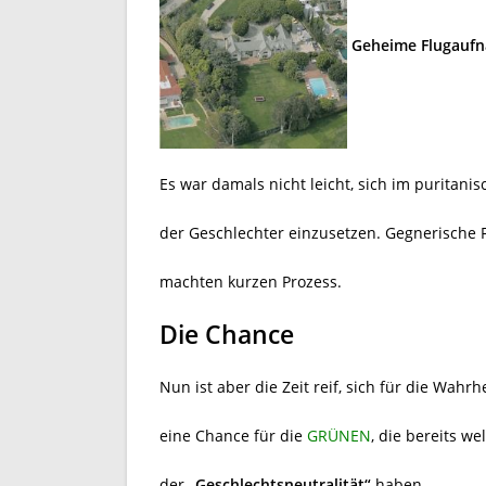
Geheime Flugauf
Es war damals nicht leicht, sich im puritani
der Geschlechter einzusetzen. Gegnerische F
machten kurzen Prozess.
Die Chance
Nun ist aber die Zeit reif, sich für die Wahrh
eine Chance für die
GRÜNEN
, die bereits we
der
„Geschlechtsneutralität“
haben.