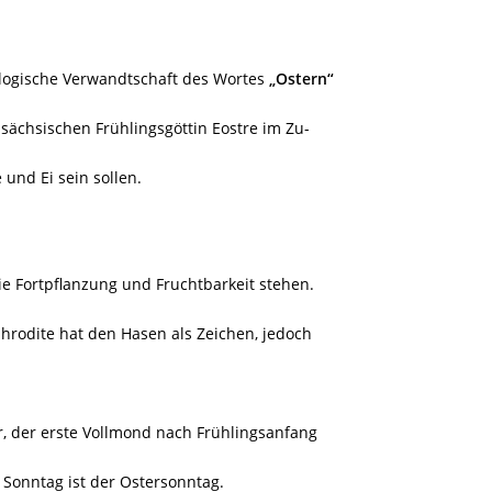
ologische Verwandtschaft des Wortes
„Ostern“
sächsischen Frühlingsgöttin Eostre im Zu-
nd Ei sein sollen.
ie Fortpflanzung und Fruchtbarkeit stehen.
phrodite hat den Hasen als Zeichen, jedoch
, der erste Vollmond nach Frühlingsanfang
 Sonntag ist der Ostersonntag.