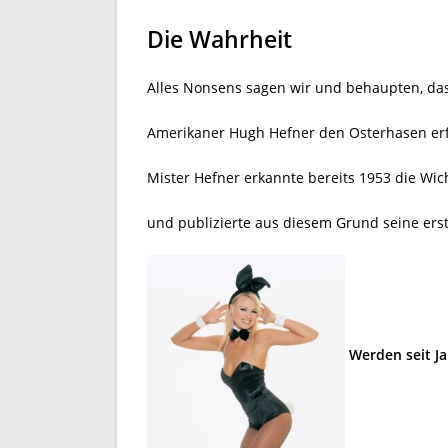
Die Wahrheit
Alles Nonsens sagen wir und behaupten, das
Amerikaner Hugh Hefner den Osterhasen er
Mister Hefner erkannte bereits 1953 die Wich
und publizierte aus diesem Grund seine erste
Werden seit J