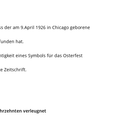
s der am 9.April 1926 in Chicago geborene
funden hat.
tigkeit eines Symbols für das Osterfest
 Zeitschrift.
ahrzehnten verleugnet