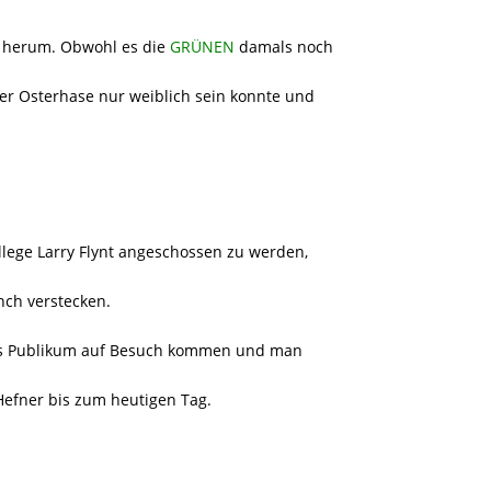
e herum. Obwohl es die
GRÜNEN
damals noch
der Osterhase nur weiblich sein konnte und
Kollege Larry Flynt angeschossen zu werden,
nch verstecken.
tes Publikum auf Besuch kommen und man
r Hefner bis zum heutigen Tag.