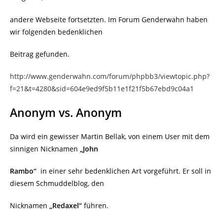
andere Webseite fortsetzten. Im Forum Genderwahn haben
wir folgenden bedenklichen
Beitrag gefunden.
http://www.genderwahn.com/forum/phpbb3/viewtopic.php?
f=21&t=4280&sid=604e9ed9f5b11e1f21f5b67ebd9c04a1
Anonym vs. Anonym
Da wird ein gewisser Martin Bellak, von einem User mit dem
sinnigen Nicknamen
„John
Rambo“
in einer sehr bedenklichen Art vorgeführt. Er soll in
diesem Schmuddelblog, den
Nicknamen
„Redaxel“
führen.