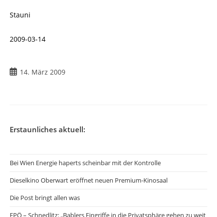
Stauni
2009-03-14
Beitrag
14. März 2009
veröffentlicht:
Erstaunliches aktuell:
Bei Wien Energie haperts scheinbar mit der Kontrolle
Dieselkino Oberwart eröffnet neuen Premium-Kinosaal
Die Post bringt allen was
FPÖ – Schnedlitz: „Bablers Eingriffe in die Privatsphäre gehen zu weit