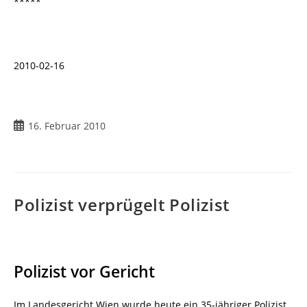
*****
2010-02-16
Beitrag
16. Februar 2010
veröffentlicht:
Polizist verprügelt Polizist
Polizist vor Gericht
Im Landesgericht Wien wurde heute ein 35-jähriger Polizist