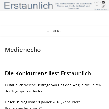
Zum
Inhalt
springen
MENÜ
Medienecho
Die Konkurrenz liest Erstaunlich
Erstaunlich welche Beiträge von uns den Weg in die Seiten
der Tagespresse finden.
Unser Beitrag vom 10.Jänner 2010
„Zensuriert
Bürgermeister Kunst?“