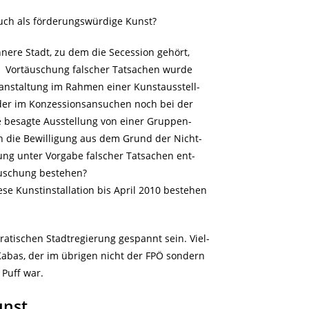
auch als förderungswürdige Kunst?
Innere Stadt, zu dem die Secession gehört,
 Vortäuschung falscher Tatsachen wurde
nstaltung im Rahmen einer Kunstausstell-
der im Konzessionsansuchen noch bei der
 besagte Ausstellung von einer Gruppen-
 die Bewilligung aus dem Grund der Nicht-
ung unter Vorgabe falscher Tatsachen ent-
äuschung bestehen?
ese Kunstinstallation bis April 2010 bestehen
atischen Stadtregierung gespannt sein. Viel-
 Kabas, der im übrigen nicht der FPÖ sondern
Puff war.
unst