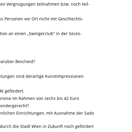
en Vergnügungen teilnahmen bzw. noch teil-
 Personen vor Ort nicht mit Geschlechts-
tion an einen „Swingerclub“ in der Seces-
darüber Bescheid?
?
htungen sind derartige Kunstimpressionen
kt gefördert.
tspreise im Rahmen von sechs bis 42 Euro
gendergerecht?
hnlichen Einrichtungen, mit Ausnahme der Sado
h die Stadt Wien in Zukunft noch gefördert