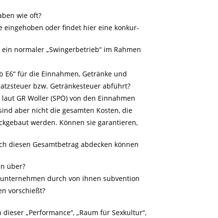
aben wie oft?
e eingehoben oder findet hier eine konkur-
 ein normaler „Swingerbetrieb“ im Rahmen
ub E6“ für die Einnahmen, Getränke und
tzsteuer bzw. Getränkesteuer abführt?
 laut GR Woller (SPÖ) von den Einnahmen
nd aber nicht die gesamten Kosten, die
kgebaut werden. Können sie garantieren,
ch diesen Gesamtbetrag abdecken können
en über?
rbeunternehmen durch von ihnen subvention
en vorschießt?
dieser „Performance“, „Raum für Sexkultur“,