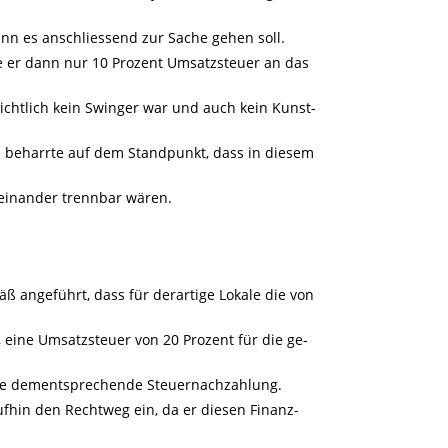
nn es anschliessend zur Sache gehen soll.
te er dann nur 10 Prozent Umsatzsteuer an das
sichtlich kein Swinger war und auch kein Kunst-
d beharrte auf dem Standpunkt, dass in diesem
neinander trennbar wären.
 angeführt, dass für derartige Lokale die von
eine Umsatzsteuer von 20 Prozent für die ge-
 eine dementsprechende Steuernachzahlung.
fhin den Rechtweg ein, da er diesen Finanz-