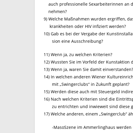
auch professionelle Sexarbeiterinnen an d
nehmen?
9) Welche Maßnahmen wurden ergriffen, dass
krankheiten oder HIV infiziert werden?
10) Gab es bei der Vergabe der Kunstinstalla
sion eine Ausschreibung?
11) Wenn ja, zu welchen Kriterien?
12) Wussten Sie im Vorfeld der Kunstaktion 
13) Wenn ja, waren Sie damit einverstanden
14) In welchen anderen Wiener Kultureinric
mit „Swingerclubs“ in Zukunft geplant?
15) Werden diese auch mit Steuergeld indire
16) Nach welchen Kriterien sind die Eintrit
zu entrichten und inwieweit sind diese 
17) Welche anderen, einem „Swingerclub“ ä
-MasoSzene im Ammerlinghaus werden durc