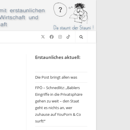
Erstaunliches aktuell:
Die Post bringt allen was
FPÖ – Schnedlitz: „Bablers
Eingriffe in die Privatsphäre
gehen zu weit – den Staat
geht es nichts an, wer
zuhause auf YouPorn & Co
surft!“