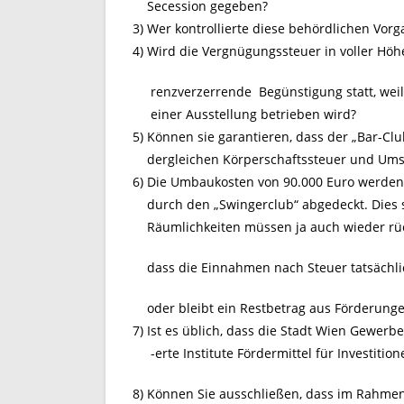
Secession gegeben?
3) Wer kontrollierte diese behördlichen Vorg
4) Wird die Vergnügungssteuer in voller Höh
renzverzerrende Begünstigung statt, weil
einer Ausstellung betrieben wird?
5) Können sie garantieren, dass der „Bar-Cl
dergleichen Körperschaftssteuer und Umsa
6) Die Umbaukosten von 90.000 Euro werden
durch den „Swingerclub“ abgedeckt. Dies si
Räumlichkeiten müssen ja auch wieder rüc
dass die Einnahmen nach Steuer tatsächli
oder bleibt ein Restbetrag aus Förderung
7) Ist es üblich, dass die Stadt Wien Gewe
-erte Institute Fördermittel für Investition
8) Können Sie ausschließen, dass im Rahmen 