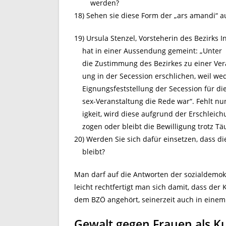
werden?
18) Sehen sie diese Form der „ars amandi“ 
19) Ursula Stenzel, Vorsteherin des Bezirks 
hat in einer Aussendung gemeint: „Unter
die Zustimmung des Bezirkes zu einer Vera
ung in der Secession erschlichen, weil we
Eignungsfeststellung der Secession für die
sex-Veranstaltung die Rede war“. Fehlt nun
igkeit, wird diese aufgrund der Erschleich
zogen oder bleibt die Bewilligung trotz T
20) Werden Sie sich dafür einsetzen, dass di
bleibt?
Man darf auf die Antworten der sozialdemokr
leicht rechtfertigt man sich damit, dass der
dem BZÖ angehört, seinerzeit auch in einem 
Gewalt gegen Frauen als K