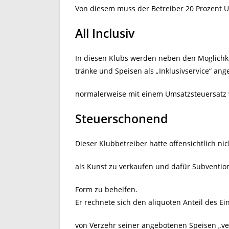
Von diesem muss der Betreiber 20 Prozent U
All Inclusiv
In diesen Klubs werden neben den Möglichk
tränke und Speisen als „Inklusivservice“ ang
normalerweise mit einem Umsatzsteuersatz v
Steuerschonend
Dieser Klubbetreiber hatte offensichtlich ni
als Kunst zu verkaufen und dafür Subvention
Form zu behelfen.
Er rechnete sich den aliquoten Anteil des Ei
von Verzehr seiner angebotenen Speisen „ver