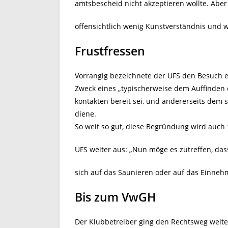
amtsbescheid nicht akzeptieren wollte. Abe
offensichtlich wenig Kunstverständnis und 
Frustfressen
Vorrangig bezeichnete der UFS den Besuch ei
Zweck eines „typischerweise dem Auffinden ei
kontakten bereit sei, und andererseits dem 
diene.
So weit so gut, diese Begründung wird auch 1
UFS weiter aus: „Nun möge es zutreffen, da
sich auf das Saunieren oder auf das Einne
Bis zum VwGH
Der Klubbetreiber ging den Rechtsweg weite