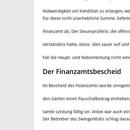
Notwendigkeit um Kondition zu erlangen, we
Für diese nicht unerhebliche Summe, liefer
Finanzamt ab. Der Steuerprüferin, die offen
verständnis hatte, stiess dies sauer auf un
Fall die Haupt- und Nebenleistung nicht vo
Der Finanzamtsbescheid
Im Bescheid des Finanzamts wurde sinngemäß
den Gästen einen Pauschalbeitrag einheben, 
samte Leistung fällig sei. Anbei war auch
Der Betreiber des Swingerklubs schlug darau