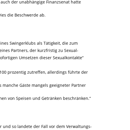
r auch der unabhängige Finanzsenat hatte
wies die Beschwerde ab.
nes Swingerklubs als Tätigkeit, die zum
nes Partners, der kurzfristig zu Sexual-
sofortigen Umsetzen dieser Sexualkontakte“
00 prozentig zutreffen, allerdings führte der
ss manche Gäste mangels geeigneter Partner
hmen von Speisen und Getränken beschränken.“
r und so landete der Fall vor dem Verwaltungs-