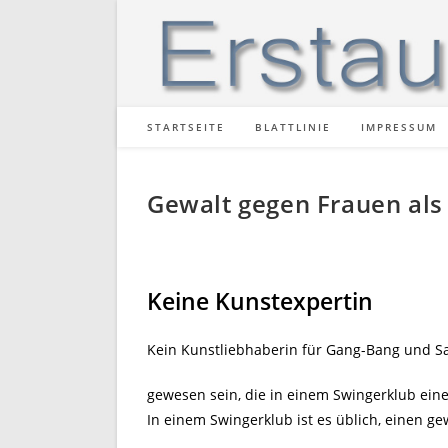
Zum
Inhalt
springen
STARTSEITE
BLATTLINIE
IMPRESSUM
Gewalt gegen Frauen als
Keine Kunstexpertin
Kein Kunstliebhaberin für Gang-Bang und Sa
gewesen sein, die in einem Swingerklub ein
In einem Swingerklub ist es üblich, einen ge