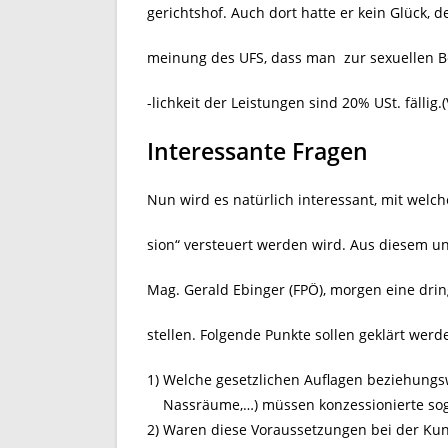
gerichtshof. Auch dort hatte er kein Glück, d
meinung des UFS, dass man zur sexuellen Be
-lichkeit der Leistungen sind 20% USt. fälli
Interessante Fragen
Nun wird es natürlich interessant, mit welc
sion“ versteuert werden wird. Aus diesem 
Mag. Gerald Ebinger (FPÖ), morgen eine dri
stellen. Folgende Punkte sollen geklärt werd
1) Welche gesetzlichen Auflagen beziehungsw
Nassräume,…) müssen konzessionierte sog. 
2) Waren diese Voraussetzungen bei der Kuns