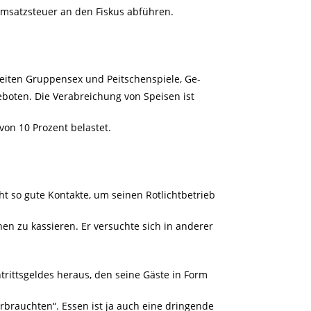
msatzsteuer an den Fiskus abführen.
eiten Gruppensex und Peitschenspiele, Ge-
eboten. Die Verabreichung von Speisen ist
on 10 Prozent belastet.
cht so gute Kontakte, um seinen Rotlichtbetrieb
en zu kassieren. Er versuchte sich in anderer
ntrittsgeldes heraus, den seine Gäste in Form
brauchten“. Essen ist ja auch eine dringende