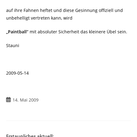
auf ihre Fahnen heftet und diese Gesinnung offiziell und
unbehelligt vertreten kann, wird
„Paintball“
mit absoluter Sicherheit das kleinere Übel sein.
Stauni
2009-05-14
Beitrag
14. Mai 2009
veröffentlicht:
Erstaunliches aktuell: