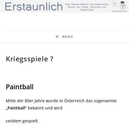
Zum
Inhalt
springen
MENÜ
Kriegsspiele ?
Paintball
Mitte der 80er Jahre wurde in Österreich das sogenannte
„Paintball“
bekannt und wird
seitdem gespielt.