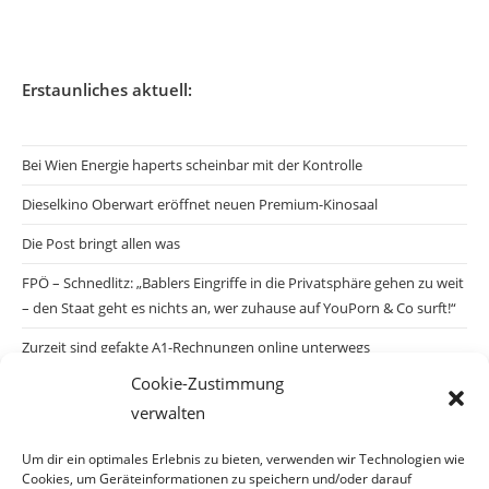
Erstaunliches aktuell:
Bei Wien Energie haperts scheinbar mit der Kontrolle
Dieselkino Oberwart eröffnet neuen Premium-Kinosaal
Die Post bringt allen was
FPÖ – Schnedlitz: „Bablers Eingriffe in die Privatsphäre gehen zu weit
– den Staat geht es nichts an, wer zuhause auf YouPorn & Co surft!“
Zurzeit sind gefakte A1-Rechnungen online unterwegs
Cookie-Zustimmung
Salzburgs Juden und ihre Sicherheit: „Erst nach einem Anschlag wäre
verwalten
die Gefahr endlich konkret!“
Biologisches Wunder in Ceuta
Um dir ein optimales Erlebnis zu bieten, verwenden wir Technologien wie
Cookies, um Geräteinformationen zu speichern und/oder darauf