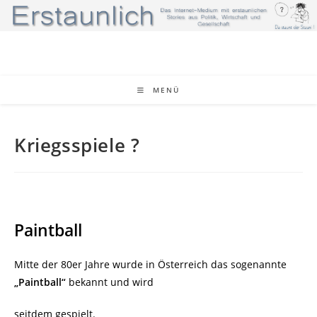
Zum
Inhalt
springen
MENÜ
Kriegsspiele ?
Paintball
Mitte der 80er Jahre wurde in Österreich das sogenannte
„Paintball“
bekannt und wird
seitdem gespielt.