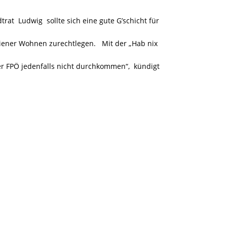
t Ludwig sollte sich eine gute G’schicht für
Wiener Wohnen zurechtlegen. Mit der „Hab nix
 der FPÖ jedenfalls nicht durchkommen“, kündigt