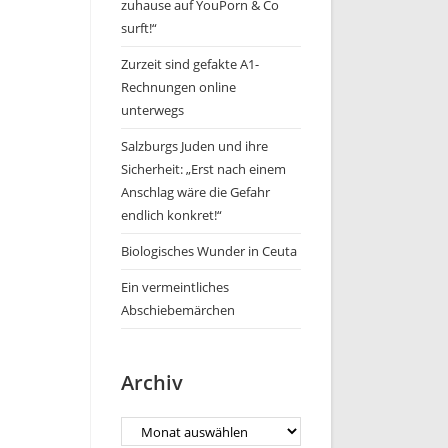
zuhause auf YouPorn & Co
surft!“
Zurzeit sind gefakte A1-
Rechnungen online
unterwegs
Salzburgs Juden und ihre
Sicherheit: „Erst nach einem
Anschlag wäre die Gefahr
endlich konkret!“
Biologisches Wunder in Ceuta
Ein vermeintliches
Abschiebemärchen
Archiv
Archiv