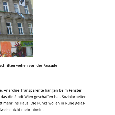
ufschriften wehen von der Fassade
eibe. Anarchie-Transparente hängen beim Fenster
das die Stadt Wien geschaffen hat. Sozialarbeiter
itt mehr ins Haus. Die Punks wollen in Ruhe gelas-
lweise nicht mehr hinein.