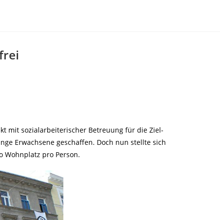
rei
 mit sozialarbeiterischer Betreuung für die Ziel-
unge Erwachsene geschaffen. Doch nun stellte sich
ro Wohnplatz pro Person.