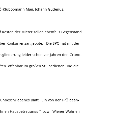
FPÖ-Klubobmann Mag. Johann Gudenus.
 Kosten der Mieter sollen ebenfalls Gegenstand
ber Konkurrenzangebote. Die SPÖ hat mit der
sgliederung leider schon vor Jahren den Grund-
ften offenbar im großen Stil bedienen und die
n unbeschriebenes Blatt. Ein von der FPÖ bean-
Wohnen Hausbetreuungs-“ bzw. Wiener Wohnen