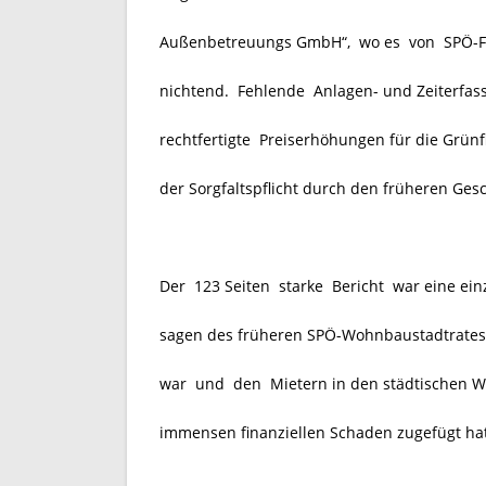
Außenbetreuungs GmbH“, wo es von SPÖ-Fre
nichtend. Fehlende Anlagen- und Zeiterfass
rechtfertigte Preiserhöhungen für die Grü
der Sorgfaltspflicht durch den früheren Gesc
Der 123 Seiten starke Bericht war eine ein
sagen des früheren SPÖ-Wohnbaustadtrates F
war und den Mietern in den städtischen 
immensen finanziellen Schaden zugefügt hat