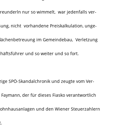
underln nur so wimmelt, war jedenfalls ver-
ung, nicht vorhandene Preiskalkulation, unge-
nflächenbetreuung im Gemeindebau, Verletzung
häftsführer und so weiter und so fort.
zige SPÖ-Skandalchronik und zeugte vom Ver-
aymann, der für dieses Fiasko verantwortlich
Wohnhausanlagen und den Wiener Steuerzahlern
.