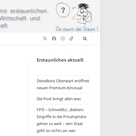
Erstaunliches aktuell:
Dieselkino Oberwart eröffnet
neuen Premium-Kinosaal
Die Post bringt allen was
FPÖ – Schnedlitz: „Bablers
Eingriffe in die Privatsphäre
gehen zu weit – den Staat
geht es nichts an, wer