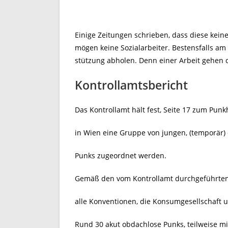
Einige Zeitungen schrieben, dass diese kei
mögen keine Sozialarbeiter. Bestensfalls am
stützung abholen. Denn einer Arbeit gehen d
Kontrollamtsbericht
Das Kontrollamt hält fest, Seite 17 zum Pun
in Wien eine Gruppe von jungen, (temporär
Punks zugeordnet werden.
Gemäß den vom Kontrollamt durchgeführten R
alle Konventionen, die Konsumgesellschaft 
Rund 30 akut obdachlose Punks, teilweise m