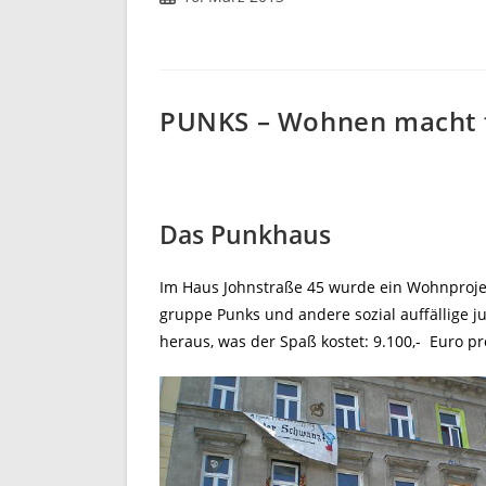
veröffentlicht:
PUNKS – Wohnen macht f
Das Punkhaus
Im Haus Johnstraße 45 wurde ein Wohnprojekt
gruppe Punks und andere sozial auffällige j
heraus, was der Spaß kostet: 9.100,- Euro p