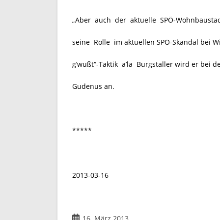
„Aber auch der aktuelle SPÖ-Wohnbaustadtra
seine Rolle im aktuellen SPÖ-Skandal bei 
g’wußt“-Taktik a’la Burgstaller wird er bei
Gudenus an.
*****
2013-03-16
Beitrag
16. März 2013