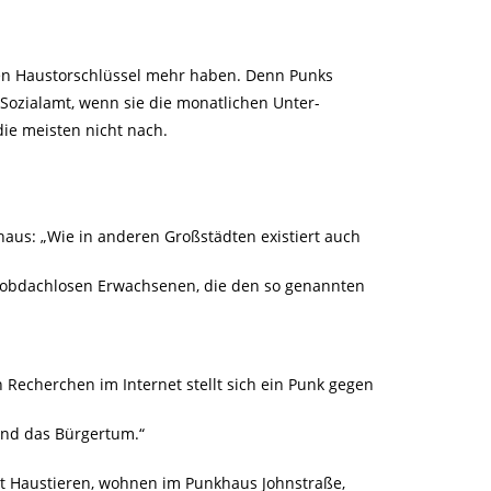
nen Haustorschlüssel mehr haben. Denn Punks
 Sozialamt, wenn sie die monatlichen Unter-
ie meisten nicht nach.
khaus: „Wie in anderen Großstädten existiert auch
) obdachlosen Erwachsenen, die den so genannten
echerchen im Internet stellt sich ein Punk gegen
und das Bürgertum.“
it Haustieren, wohnen im Punkhaus Johnstraße,