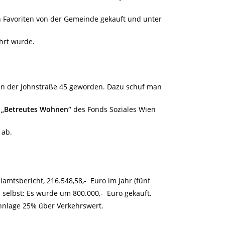
 Favoriten von der Gemeinde gekauft und unter
hrt wurde.
 in der Johnstraße 45 geworden. Dazu schuf man
h
„Betreutes Wohnen“
des Fonds Soziales Wien
 ab.
lamtsbericht, 216.548,58,- Euro im Jahr (fünf
us selbst: Es wurde um 800.000,- Euro gekauft.
ohnlage 25% über Verkehrswert.