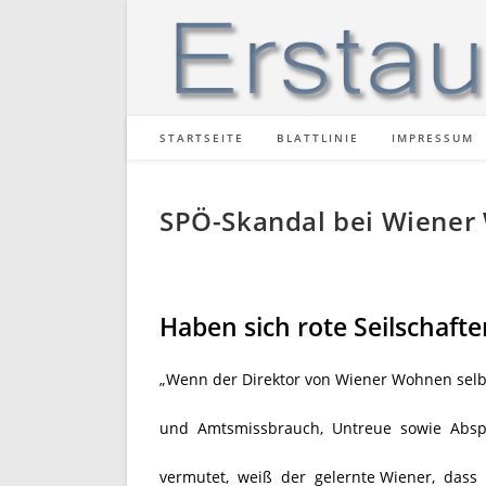
Zum
Inhalt
springen
STARTSEITE
BLATTLINIE
IMPRESSUM
SPÖ-Skandal bei Wiene
Haben sich rote Seilschafte
„Wenn der Direktor von Wiener Wohnen selbst
und Amtsmissbrauch, Untreue sowie Absp
vermutet, weiß der gelernte Wiener, dass 