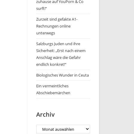
zuhause auf YouPorn & Co
surft!“
Zurzeit sind gefakte A1-
Rechnungen online
unterwegs
Salzburgs Juden und ihre
Sicherheit: „Erst nach einem
Anschlag wäre die Gefahr
endlich konkret!“
Biologisches Wunder in Ceuta
Ein vermeintliches
Abschiebemärchen
Archiv
Archiv