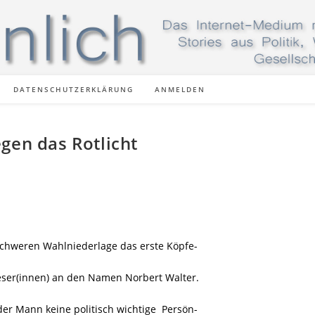
DATENSCHUTZERKLÄRUNG
ANMELDEN
gen das Rotlicht
schweren Wahlniederlage das erste Köpfe-
 Leser(innen) an den Namen Norbert Walter.
 der Mann keine politisch wichtige Persön-