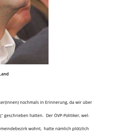
Land
er(innen) nochmals in Erinnerung, da wir über
g“
geschrieben hatten. Der ÖVP-Politiker, wel-
meindebezirk wohnt, hatte nämlich plötzlich