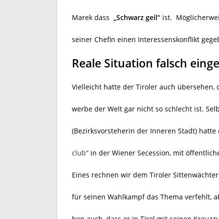
Marek dass
„Schwarz geil“
ist. Möglicherwe
seiner Chefin einen Interessenskonflikt gege
Reale Situation falsch eing
Vielleicht hatte der Tiroler auch übersehen, 
werbe der Welt gar nicht so schlecht ist. Sel
(Bezirksvorsteherin der Inneren Stadt) hatte
club“
in der Wiener Secession, mit öffentlic
Eines rechnen wir dem Tiroler Sittenwächter
für seinen Wahlkampf das Thema verfehlt, ab
ben auch, dass er in Tirol mit seinen Kreuzz