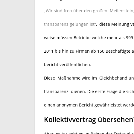
„Wir sind froh über den großen Meilenstei
transparenz gelungen ist“
, diese Meinung ve
weise müssen Betriebe welche mehr als 999 
2011 bis hin zu Firmen ab 150 Beschäftigt
bericht veröffentlichen.
Diese Maßnahme wird im Gleichbehandlung
transparenz
dienen. Die erste Frage die sich
einen anonymen Bericht gewährleistet werd
Kollektivvertrag übersehen
Aber weiter geht es im Reigen der Erstaunli