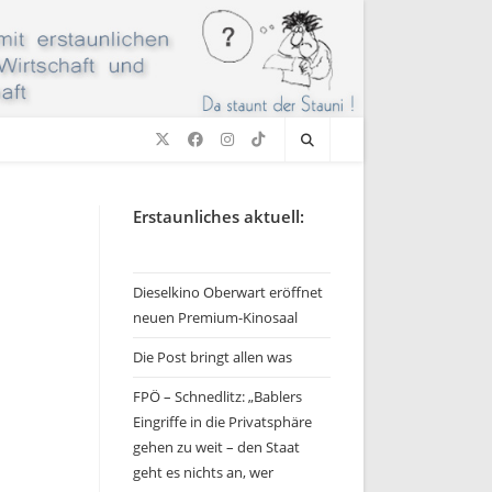
Erstaunliches aktuell:
Dieselkino Oberwart eröffnet
neuen Premium-Kinosaal
Die Post bringt allen was
FPÖ – Schnedlitz: „Bablers
Eingriffe in die Privatsphäre
gehen zu weit – den Staat
geht es nichts an, wer