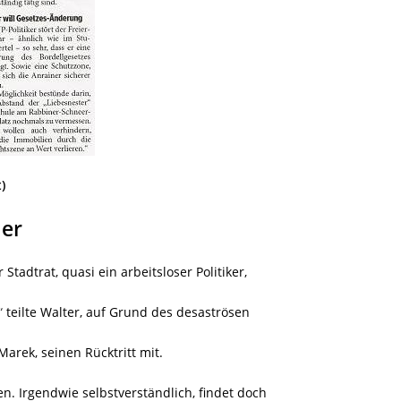
)
 er
Stadtrat, quasi ein arbeitsloser Politiker,
“
teilte Walter, auf Grund des desaströsen
Marek, seinen Rücktritt mit.
en. Irgendwie selbstverständlich, findet doch