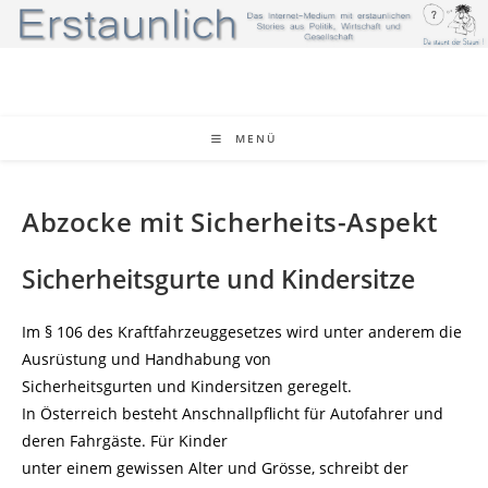
Zum
Inhalt
springen
MENÜ
Abzocke mit Sicherheits-Aspekt
Sicherheitsgurte und Kindersitze
Im § 106 des Kraftfahrzeuggesetzes wird unter anderem die
Ausrüstung und Handhabung von
Sicherheitsgurten und Kindersitzen geregelt.
In Österreich besteht Anschnallpflicht für Autofahrer und
deren Fahrgäste. Für Kinder
unter einem gewissen Alter und Grösse, schreibt der