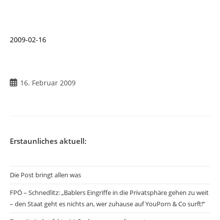
2009-02-16
Beitrag
16. Februar 2009
veröffentlicht:
Erstaunliches aktuell:
Die Post bringt allen was
FPÖ – Schnedlitz: „Bablers Eingriffe in die Privatsphäre gehen zu weit
– den Staat geht es nichts an, wer zuhause auf YouPorn & Co surft!“