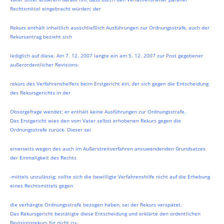
Rechtsmittel eingebracht würden; der
Rekurs enthält inhaltlich ausschließlich Ausführungen zur Ordnungsstrafe, auch der
Rekursantrag bezieht sich
lediglich auf diese. Am 7. 12. 2007 langte ein am 5. 12. 2007 zur Post gegebener
außerordentlicher Revisions-
rekurs des Verfahrenshelfers beim Erstgericht ein, der sich gegen die Entscheidung
des Rekursgerichts in der
Obsorgefrage wendet; er enthält keine Ausführungen zur Ordnungsstrafe.
Das Erstgericht wies den vom Vater selbst erhobenen Rekurs gegen die
Ordnungsstrafe zurück. Dieser sei
einerseits wegen des auch im Außerstreitverfahren anzuwendenden Grundsatzes
der Einmaligkeit des Rechts
-mittels unzulässig; sollte sich die bewilligte Verfahrenshilfe nicht auf die Erhebung
eines Rechtsmittels gegen
die verhängte Ordnungsstrafe bezogen haben, sei der Rekurs verspätet.
Das Rekursgericht bestätigte diese Entscheidung und erklärte den ordentlichen
Revisionsrekurs für nicht zu-