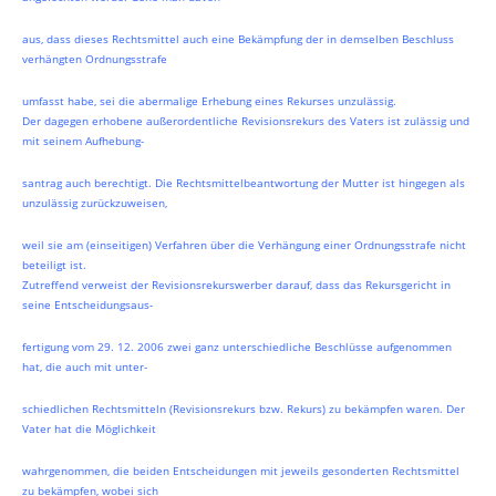
aus, dass dieses Rechtsmittel auch eine Bekämpfung der in demselben Beschluss
verhängten Ordnungsstrafe
umfasst habe, sei die abermalige Erhebung eines Rekurses unzulässig.
Der dagegen erhobene außerordentliche Revisionsrekurs des Vaters ist zulässig und
mit seinem Aufhebung-
santrag auch berechtigt. Die Rechtsmittelbeantwortung der Mutter ist hingegen als
unzulässig zurückzuweisen,
weil sie am (einseitigen) Verfahren über die Verhängung einer Ordnungsstrafe nicht
beteiligt ist.
Zutreffend verweist der Revisionsrekurswerber darauf, dass das Rekursgericht in
seine Entscheidungsaus-
fertigung vom 29. 12. 2006 zwei ganz unterschiedliche Beschlüsse aufgenommen
hat, die auch mit unter-
schiedlichen Rechtsmitteln (Revisionsrekurs bzw. Rekurs) zu bekämpfen waren. Der
Vater hat die Möglichkeit
wahrgenommen, die beiden Entscheidungen mit jeweils gesonderten Rechtsmittel
zu bekämpfen, wobei sich