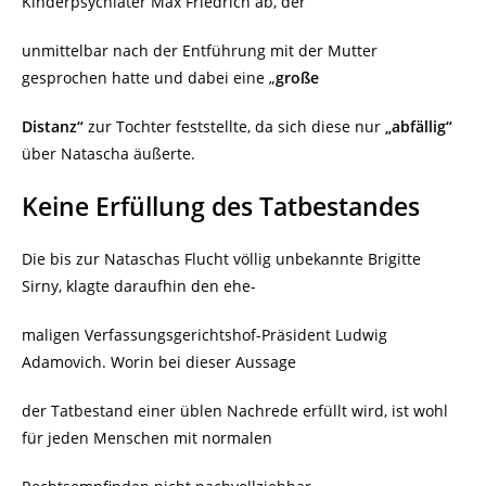
Kinderpsychiater Max Friedrich ab, der
unmittelbar nach der Entführung mit der Mutter
gesprochen hatte und dabei eine „
große
Distanz“
zur Tochter feststellte, da sich diese nur
„abfällig“
über Natascha äußerte.
Keine Erfüllung des Tatbestandes
Die bis zur Nataschas Flucht völlig unbekannte Brigitte
Sirny, klagte daraufhin den ehe-
maligen Verfassungsgerichtshof-Präsident Ludwig
Adamovich. Worin bei dieser Aussage
der Tatbestand einer üblen Nachrede erfüllt wird, ist wohl
für jeden Menschen mit normalen