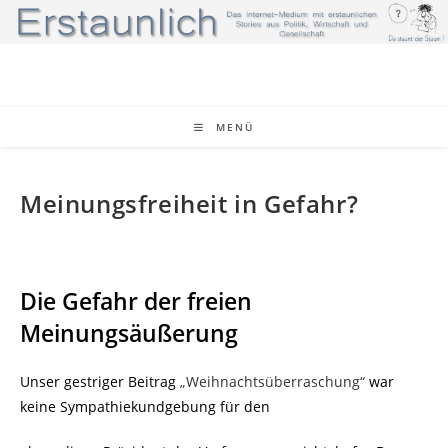
Zum
Inhalt
springen
MENÜ
Meinungsfreiheit in Gefahr?
Die Gefahr der freien
Meinungsäußerung
Unser gestriger Beitrag
„Weihnachtsüberraschung“
war
keine Sympathiekundgebung für den