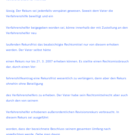
lässig. Der Rekurs sei jedenfalls verspätet gewesen. Soweit dem Vater die
Verfahrenshilfe bewilligt und ein
Verfahrenshelfer beigegeben worden sei, könne innerhalb der mit Zustellung an den
Verfahrenshelfer neu
laufenden Rekursfrist das beabsichtigte Rechtsmittel nur von diesem erhoben
werden. Der Vater selbst hätte
einen Rekurs nur bis 21. 3. 2007 erheben können. Es stellte einen Rechtsmissbrauch
dar, durch einen Ver-
fahrenshilfeantrag eine Rekursfrist wesentlich zu verlängern, dann aber den Rekurs
ohnehin ohne Beteiligung
des Verfahrenshelfers zu erheben. Der Vater habe sein Rechtsmittelrecht aber auch
durch den von seinem
Verfahrenshelfer erhobenen außerordentlichen Revisionsrekurs verbraucht. In
diesem Rekurs sei ausgeführt
worden, dass der bezeichnete Beschluss seinem gesamten Umfang nach
angefochten werde. Gehe man davon