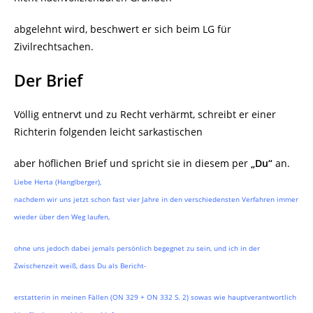
abgelehnt wird, beschwert er sich beim LG für
Zivilrechtsachen.
Der Brief
Völlig entnervt und zu Recht verhärmt, schreibt er einer
Richterin folgenden leicht sarkastischen
aber höflichen Brief und spricht sie in diesem per
„Du“
an.
Liebe Herta (Hanglberger),
nachdem wir uns jetzt schon fast vier Jahre in den verschiedensten Verfahren immer
wieder über den Weg laufen,
ohne uns jedoch dabei jemals persönlich begegnet zu sein, und ich in der
Zwischenzeit weiß, dass Du als Bericht-
erstatterin in meinen Fällen (ON 329 + ON 332 S. 2) sowas wie hauptverantwortlich