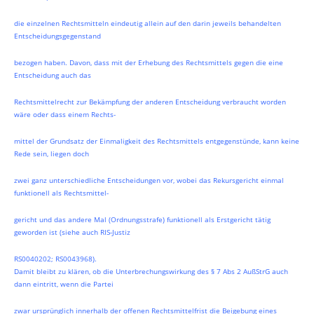
die einzelnen Rechtsmitteln eindeutig allein auf den darin jeweils behandelten
Entscheidungsgegenstand
bezogen haben. Davon, dass mit der Erhebung des Rechtsmittels gegen die eine
Entscheidung auch das
Rechtsmittelrecht zur Bekämpfung der anderen Entscheidung verbraucht worden
wäre oder dass einem Rechts-
mittel der Grundsatz der Einmaligkeit des Rechtsmittels entgegenstünde, kann keine
Rede sein, liegen doch
zwei ganz unterschiedliche Entscheidungen vor, wobei das Rekursgericht einmal
funktionell als Rechtsmittel-
gericht und das andere Mal (Ordnungsstrafe) funktionell als Erstgericht tätig
geworden ist (siehe auch RIS-Justiz
RS0040202; RS0043968).
Damit bleibt zu klären, ob die Unterbrechungswirkung des § 7 Abs 2 AußStrG auch
dann eintritt, wenn die Partei
zwar ursprünglich innerhalb der offenen Rechtsmittelfrist die Beigebung eines