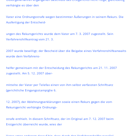
verhängte es über den
Vater eine Ordnungsstrafe wegen bestimmter Äußerungen in seinem Rekurs. Die
Ausfertigung der Entscheid-
ungen des Rekursgerichts wurde dem Vater am 7. 3. 2007 zugestellt. Sein
Verfahrenshilfeantrag vom 21. 3.
2007 wurde bewilligt; der Bescheid über die Beigabe eines Verfahrenshilfeanwalts
wurde dem Verfahrens-
helfer gemeinsam mit der Entscheidung des Rekursgerichts am 21. 11. 2007
zugestellt. Am 5. 12. 2007 über-
mittelte der Vater per Telefax einen von ihm selbst verfassten Schriftsatz
(gerichtliche Eingangsstampiglie 6.
12. 2007), der Ablehnungserklärungen sowie einen Rekurs gegen die vom
Rekursgericht verhängte Ordnungs-
strafe enthielt. In diesem Schriftsatz, der im Original am 7. 12. 2007 beim
Erstgericht überreicht wurde, wies der
Vater unter anderem darauf hin, dass durch den Verfahrenshelfer parallel