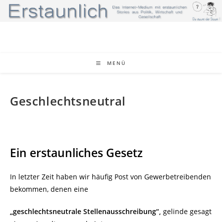
Zum
Inhalt
springen
MENÜ
Geschlechtsneutral
Ein erstaunliches Gesetz
In letzter Zeit haben wir häufig Post von Gewerbetreibenden
bekommen, denen eine
„geschlechtsneutrale Stellenausschreibung“,
gelinde gesagt