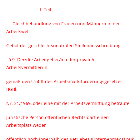
I. Teil
Gleichbehandlung von Frauen und Männern in der
Arbeitswelt
Gebot der geschlechtsneutralen Stellenausschreibung
§ 9. Der/die Arbeitgeber/in oder private/r
Arbeitsvermittler/in
gemäß den §§ 4 ff des Arbeitsmarktförderungsgesetzes,
BGBl.
Nr. 31/1969, oder eine mit der Arbeitsvermittlung betraute
juristische Person öffentlichen Rechts darf einen
Arbeitsplatz weder
öffentlich noch innerhalb des Betriebes (Unternehmens) nur