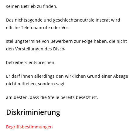
seinen Betrieb zu finden.
Das nichtsagende und geschlechtsneutrale Inserat wird
etliche Telefonanrufe oder Vor-
stellungstermine von Bewerbern zur Folge haben, die nicht
den Vorstellungen des Disco-
betreibers entsprechen.
Er darf ihnen allerdings den wirklichen Grund einer Absage
nicht mitteilen, sondern sagt
am besten, dass die Stelle bereits besetzt ist.
Diskriminierung
Begriffsbestimmungen