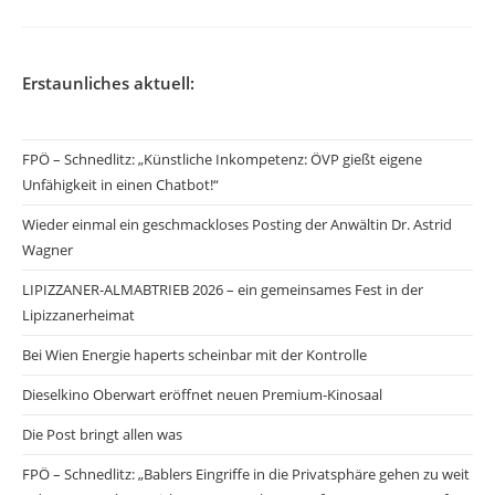
Erstaunliches aktuell:
FPÖ – Schnedlitz: „Künstliche Inkompetenz: ÖVP gießt eigene
Unfähigkeit in einen Chatbot!“
Wieder einmal ein geschmackloses Posting der Anwältin Dr. Astrid
Wagner
LIPIZZANER-ALMABTRIEB 2026 – ein gemeinsames Fest in der
Lipizzanerheimat
Bei Wien Energie haperts scheinbar mit der Kontrolle
Dieselkino Oberwart eröffnet neuen Premium-Kinosaal
Die Post bringt allen was
FPÖ – Schnedlitz: „Bablers Eingriffe in die Privatsphäre gehen zu weit