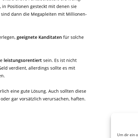
 in Positionen gesteckt mit denen sie
 sind dann die Megapleiten mit Millionen-
erlegen,
geeignete Kanditaten
für solche
te
leistungsorentiert
sein. Es ist nicht
ld verdient, allerdings sollte es mit
en.
rlich eine gute Lösung. Auch sollten diese
 oder gar vorsätzlich verursachen, haften.
Um dir ein 