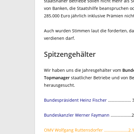
staatsnaher Betriebe sollen nicht mehr als 5
von Banken, die Staatshilfe beanspruchen od
285.000 Euro jährlich inklusive Prämien nich
Auch wurden Stimmen laut die forderten, da
verdienen darf.
Spitzengehälter
Wir haben uns die Jahresgehälter vom
Bund
Topmanager
staatlicher Betriebe und von Be
herausgesucht.
Bundespräsident Heinz Fischer
………………… 319
Bundeskanzler Werner Faymann
……………….285
OMV Wolfgang Ruttensdorfer ………………….2.19