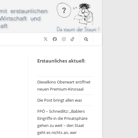
Erstaunliches aktuell:
Dieselkino Oberwart eröffnet
neuen Premium-Kinosaal
Die Post bringt allen was
FPÖ – Schnedlitz: „Bablers
Eingriffe in die Privatsphäre
gehen zu weit – den Staat
geht es nichts an, wer