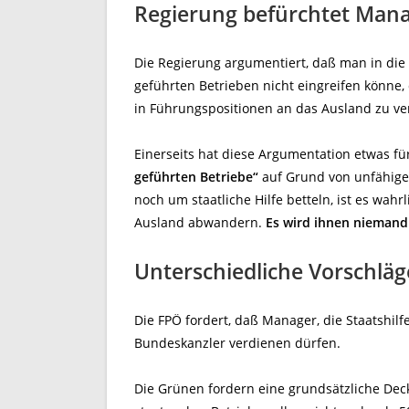
Regierung befürchtet Ma
Die Regierung argumentiert, daß man in die 
geführten Betrieben nicht eingreifen könne,
in Führungspositionen an das Ausland zu ver
Einerseits hat diese Argumentation etwas fü
geführten Betriebe“
auf Grund von unfähige
noch um staatliche Hilfe betteln, ist es wah
Ausland abwandern.
Es wird ihnen niemand
Unterschiedliche Vorschläg
Die FPÖ fordert, daß Manager, die Staatshil
Bundeskanzler verdienen dürfen.
Die Grünen fordern eine grundsätzliche De