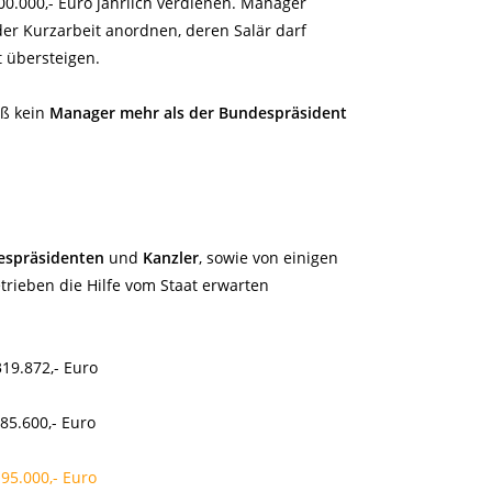
00.000,- Euro jährlich verdienen. Manager
er Kurzarbeit anordnen, deren Salär darf
t übersteigen.
ß kein
Manager mehr als der Bundespräsident
espräsidenten
und
Kanzler
, sowie von einigen
trieben die Hilfe vom Staat erwarten
.872,- Euro
.600,- Euro
5.000,- Euro