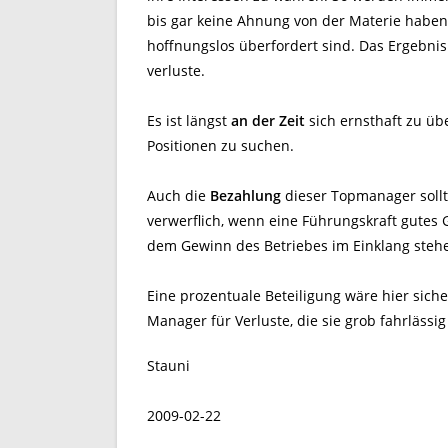
bis gar keine Ahnung von der Materie haben,
hoffnungslos überfordert sind. Das Ergebnis
verluste.
Es ist längst
an der Zeit
sich ernsthaft zu üb
Positionen zu suchen.
Auch die
Bezahlung
dieser Topmanager soll
verwerflich, wenn eine Führungskraft gutes Ge
dem Gewinn des Betriebes im Einklang steh
Eine prozentuale Beteiligung wäre hier siche
Manager für Verluste, die sie grob fahrlässig
Stauni
2009-02-22