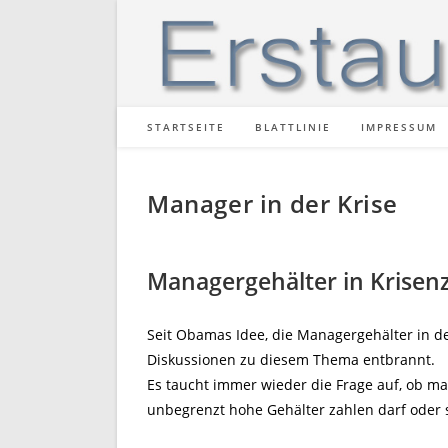
Zum
Inhalt
springen
STARTSEITE
BLATTLINIE
IMPRESSUM
Manager in der Krise
Managergehälter in Krisen
Seit Obamas Idee, die Managergehälter in de
Diskussionen zu diesem Thema entbrannt.
Es taucht immer wieder die Frage auf, ob ma
unbegrenzt hohe Gehälter zahlen darf oder s