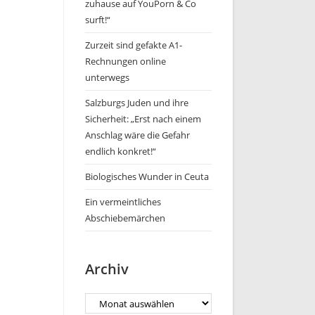
zuhause auf YouPorn & Co
surft!“
Zurzeit sind gefakte A1-
Rechnungen online
unterwegs
Salzburgs Juden und ihre
Sicherheit: „Erst nach einem
Anschlag wäre die Gefahr
endlich konkret!“
Biologisches Wunder in Ceuta
Ein vermeintliches
Abschiebemärchen
Archiv
Archiv