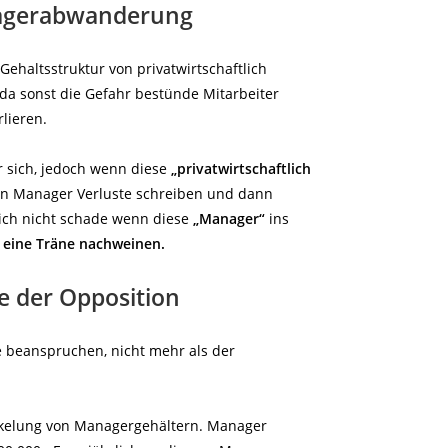
nagerabwanderung
Gehaltsstruktur von privatwirtschaftlich
 da sonst die Gefahr bestünde Mitarbeiter
lieren.
r sich, jedoch wenn diese
„privatwirtschaftlich
n Manager Verluste schreiben und dann
rlich nicht schade wenn diese
„Manager“
ins
 eine Träne nachweinen.
e der Opposition
fe beanspruchen, nicht mehr als der
ckelung von Managergehältern. Manager