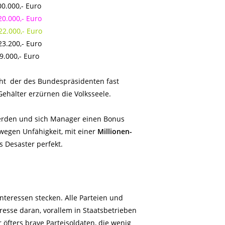
.000,- Euro
0.000,- Euro
2.000,- Euro
.200,- Euro
000,- Euro
eht der des Bundespräsidenten fast
Gehälter erzürnen die Volksseele.
erden und sich Manager einen Bonus
egen Unfähigkeit, mit einer
Millionen-
s Desaster perfekt.
 Interessen stecken. Alle Parteien und
esse daran, vorallem in Staatsbetrieben
öfters brave Parteisoldaten, die wenig